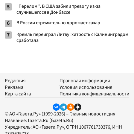
5
"Перелом ". В США забили тревогу из-за
случившегося в Донбассе
6
В России стремительно дорожает сахар
7
Кремль переиграл Литву: хитрость с Калининградом
сработала
Редакция
Правовая информация
Реклама
Условия использования
Карта сайта
Политика конфиденциальности
© АО «Газета.Ру» (1999-2026) – Главные новости дня
Название:
Газета.Ru
(Gazeta.Ru)
Учредитель:
АО «Газета.Ру»
, ОГРН 1067761730376, ИНН
7743625728