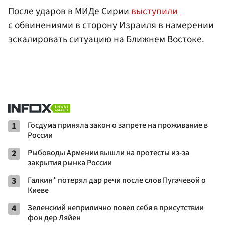
После ударов в МИДе Сирии
выступили
с обвинениями в сторону Израиля в намерении
эскалировать ситуацию на Ближнем Востоке.
1
Госдума приняла закон о запрете на проживание в
России
2
Рыбоводы Армении вышли на протесты из-за
закрытия рынка России
3
Галкин* потерял дар речи после слов Пугачевой о
Киеве
4
Зеленский неприлично повел cебя в присутствии
фон дер Ляйен