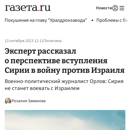
Новости
Авторизоваться
Покушение на главу "Уралдронзавода"
Проблемы с бен
13 октября 2023 12:11
Политика
Эксперт рассказал
о перспективе вступления
Сирии в войну против Израиля
Военно-политический журналист Орлов: Сирия
не станет воевать с Израилем
Розалия Заманова