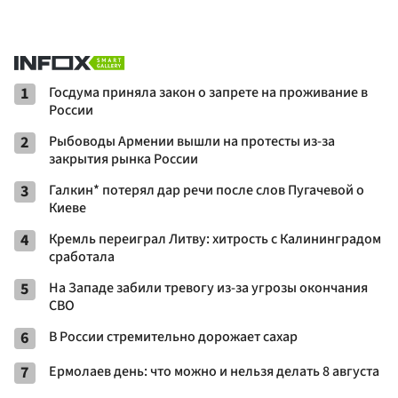
1
Госдума приняла закон о запрете на проживание в
России
2
Рыбоводы Армении вышли на протесты из-за
закрытия рынка России
3
Галкин* потерял дар речи после слов Пугачевой о
Киеве
4
Кремль переиграл Литву: хитрость с Калининградом
сработала
5
На Западе забили тревогу из-за угрозы окончания
СВО
6
В России стремительно дорожает сахар
7
Ермолаев день: что можно и нельзя делать 8 августа