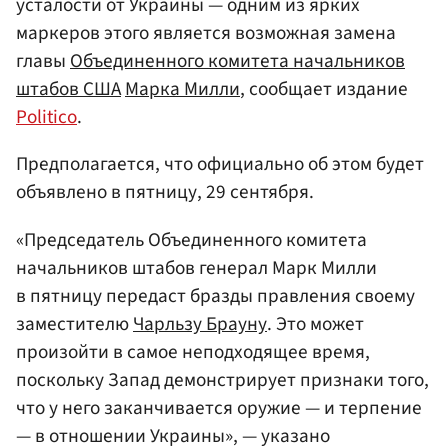
усталости от Украины — одним из ярких
маркеров этого является возможная замена
главы
Объединенного комитета начальников
штабов
США
Марка Милли
, сообщает издание
Politico
.
Предполагается, что официально об этом будет
объявлено в пятницу, 29 сентября.
«Председатель Объединенного комитета
начальников штабов генерал Марк Милли
в пятницу передаст бразды правления своему
заместителю
Чарльзу Брауну
. Это может
произойти в самое неподходящее время,
поскольку Запад демонстрирует признаки того,
что у него заканчивается оружие — и терпение
— в отношении Украины», — указано