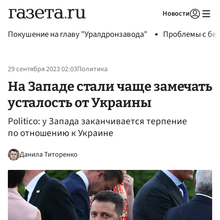
Новости
Авторизоваться
Покушение на главу "Уралдронзавода"
Проблемы с бен
29 сентября 2023 02:03
Политика
На Западе стали чаще замечать
усталость от Украины
Politico: у Запада заканчивается терпение
по отношению к Украине
Данила Титоренко