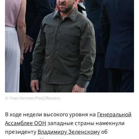
Yves Herman/Pool/Reuters
В ходе недели высокого уровня на
Генеральной
Ассамблее ООН
западные страны намекнули
президенту
Владимиру Зеленскому
об