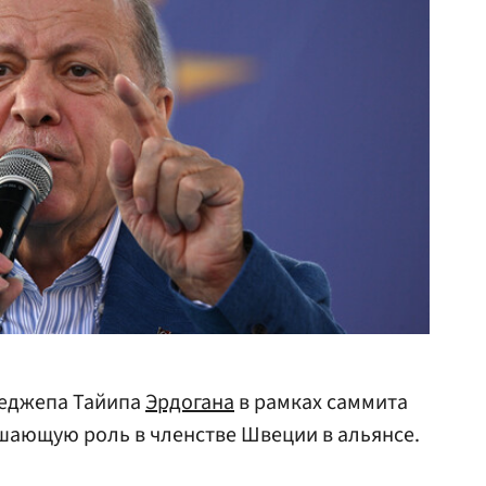
Реджепа Тайипа
Эрдогана
в рамках саммита
шающую роль в членстве Швеции в альянсе.