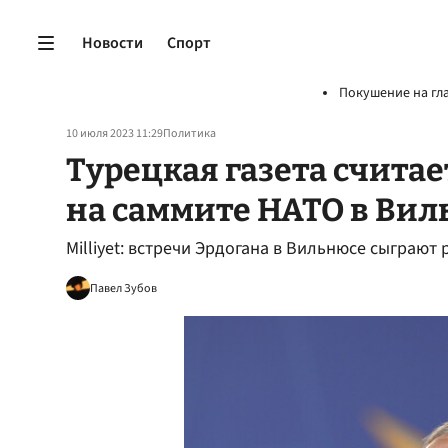
Новости
Спорт
Покушение на гл
10 июля 2023 11:29
Политика
Турецкая газета считае
на саммите НАТО в Ви
Milliyet: встречи Эрдогана в Вильнюсе сыграю
Павел Зубов