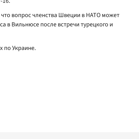
-16.
ом, что вопрос членства Швеции в НАТО может
са в Вильнюсе после встречи турецкого и
х по Украине.