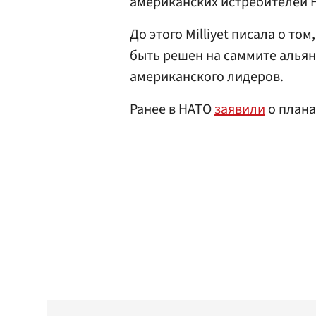
американских истребителей F
До этого Milliyet писала о т
быть решен на саммите альян
американского лидеров.
Ранее в НАТО
заявили
о плана