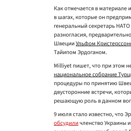
Как отмечается в материале 
в шагах, которые он предприм
генеральный секретарь НАТО
разногласия, предварительн
Швеции
Ульфом Кристерссон
Тайипом Эрдоганом.
Milliyet пишет, что при этом 
национальное собрание Турц
процедуры по принятию Швец
двусторонние встречи, котор
решающую роль в данном воп
9 июля стало известно, что 
обсудили
членство Украины и