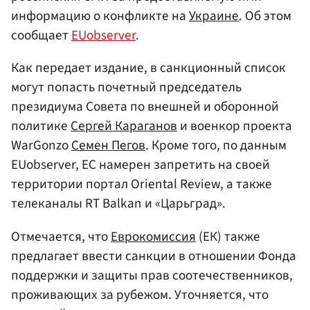
информацию о конфликте на
Украине
. Об этом
сообщает
EUobserver
.
Как передает издание, в санкционный список
могут попасть почетный председатель
президиума Совета по внешней и оборонной
политике
Сергей Караганов
и военкор проекта
WarGonzo
Семен Пегов
. Кроме того, по данным
EUobserver, ЕС намерен запретить на своей
территории портал Oriental Review, а также
телеканалы RT Balkan и «Царьград».
Отмечается, что
Еврокомиссия
(ЕК) также
предлагает ввести санкции в отношении Фонда
поддержки и защиты прав соотечественников,
проживающих за рубежом. Уточняется, что