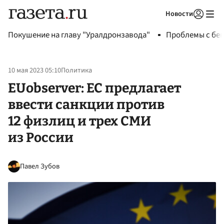
Новости
Авторизоваться
Покушение на главу "Уралдронзавода"
Проблемы с бен
10 мая 2023 05:10
Политика
EUobserver: ЕС предлагает
ввести санкции против
12 физлиц и трех СМИ
из России
Павел Зубов