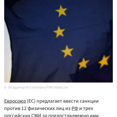
Владимир Астапкович/РИА Новости
Евросоюз
(ЕС) предлагает ввести санкции
против 12 физических лиц из
РФ
и трех
российских СМИ за предоставляемую ими