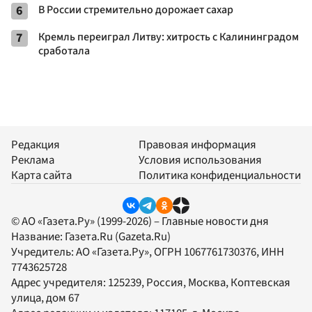
6
В России стремительно дорожает сахар
7
Кремль переиграл Литву: хитрость с Калининградом
сработала
Редакция
Правовая информация
Реклама
Условия использования
Карта сайта
Политика конфиденциальности
© АО «Газета.Ру» (1999-2026) – Главные новости дня
Название:
Газета.Ru
(Gazeta.Ru)
Учредитель:
АО «Газета.Ру»
, ОГРН 1067761730376, ИНН
7743625728
Адрес учредителя: 125239, Россия, Москва, Коптевская
улица, дом 67