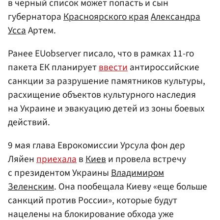
в черный список может попасть и сын
губернатора
Красноярского края
Александра
Усса
Артем.
Ранее EUobserver писало, что в рамках 11-го
пакета ЕК планирует
ввести
антироссийские
санкции за разрушение памятников культуры,
расхищение объектов культурного наследия
на Украине и эвакуацию детей из зоны боевых
действий.
9 мая глава Еврокомиссии Урсула фон дер
Ляйен
приехала
в
Киев
и провела встречу
с президентом Украины
Владимиром
Зеленским
. Она пообещала Киеву «еще больше
санкций против России», которые будут
нацелены на блокирование обхода уже