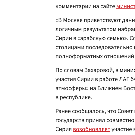
комментарии на сайте
минист
«В Москве приветствуют дан
логичным результатом набра
Сирии в «арабскую семью». С
столицами последовательно 
полноформатных отношений
По словам Захаровой, в мини
участия Сирии в работе ЛАГ 
атмосферы» на Ближнем Вост
в республике.
Ранее сообщалось, что Совет
государств принял совместно
Сирия
возобновляет
участие в