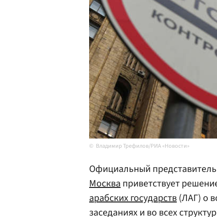
Владимир Трефилов/РИА «Новости»
Официальный представител
Москва
приветствует решени
арабских государств
(ЛАГ) о 
заседаниях и во всех структур