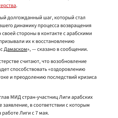
ерства
.
ный долгожданный шаг, который стал
вшего динамику процесса возвращения
о своей стороны в контакте с арабскими
призывали их к восстановлению
 с
Дамаском
», — сказано в сообщении.
стерстве считают, что возобновление
будет способствовать «оздоровлению
оке и преодолению последствий кризиса
 глав МИД стран-участниц Лиги арабских
е заявление, в соответствии с которым
 работе Лиги с 7 мая.