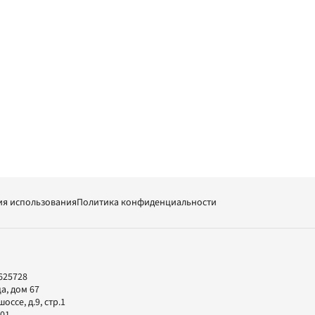
ия использования
Политика конфиденциальности
625728
а, дом 67
ссе, д.9, стр.1