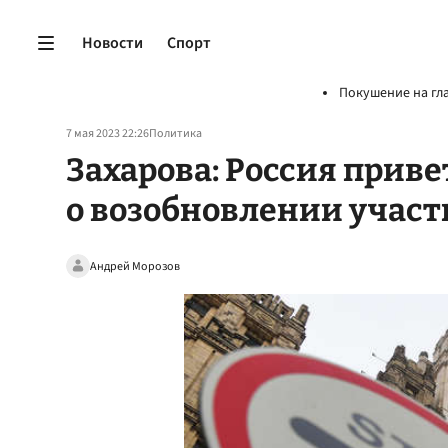
Новости
Спорт
Покушение на гл
7 мая 2023 22:26
Политика
Захарова: Россия прив
о возобновлении участ
Андрей Морозов