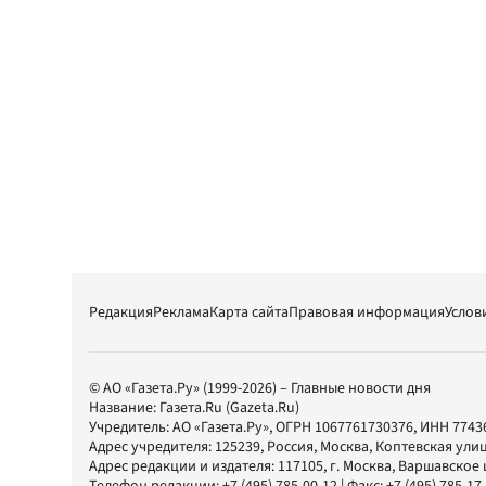
Редакция
Реклама
Карта сайта
Правовая информация
Услов
© АО «Газета.Ру» (1999-2026) – Главные новости дня
Название:
Газета.Ru
(Gazeta.Ru)
Учредитель:
АО «Газета.Ру»
, ОГРН 1067761730376, ИНН 7743
Адрес учредителя: 125239, Россия, Москва, Коптевская улиц
Адрес редакции и издателя:
117105
, г.
Москва
,
Варшавское шо