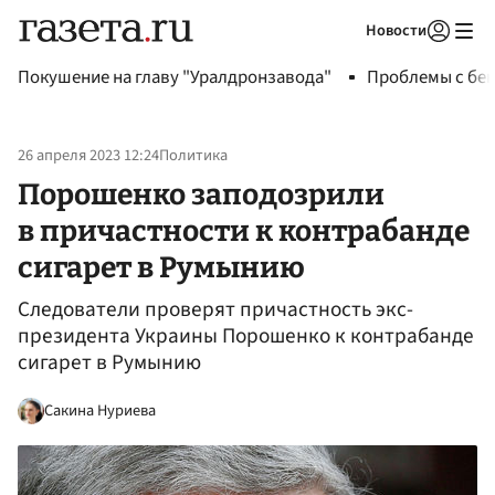
Новости
Авторизоваться
Покушение на главу "Уралдронзавода"
Проблемы с бен
26 апреля 2023 12:24
Политика
Порошенко заподозрили
в причастности к контрабанде
сигарет в Румынию
Следователи проверят причастность экс-
президента Украины Порошенко к контрабанде
сигарет в Румынию
Сакина Нуриева