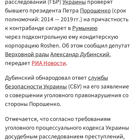
расследований (ГБР)
Украины
проверят
бывшего президента Петра
Порошенко
(срок
полномочий: 2014 — 2019 гг.) на причастность
к контрабанде сигарет в
Румынию
через подконтрольную ему кондитерскую
корпорацию Roshen. Об этом сообщил депутат
Верховной рады
Александр Дубинский
,
передает
РИА Новости
.
Дубинский обнародовал ответ
службы
безопасности Украины
(СБУ) на его заявление
о совершении уголовного правонарушения со
стороны Порошенко.
Отмечается, что согласно требованиям
уголовного процессуального кодекса Украины
досудебным расследованием преступлений,