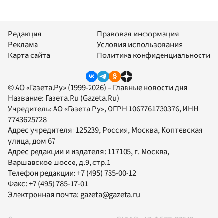
Редакция
Правовая информация
Реклама
Условия использования
Карта сайта
Политика конфиденциальности
© АО «Газета.Ру» (1999-2026) – Главные новости дня
Название:
Газета.Ru
(Gazeta.Ru)
Учредитель:
АО «Газета.Ру»
, ОГРН 1067761730376, ИНН
7743625728
Адрес учредителя: 125239, Россия, Москва, Коптевская
улица, дом 67
Адрес редакции и издателя:
117105
, г.
Москва
,
Варшавское шоссе, д.9, стр.1
Телефон редакции:
+7 (495) 785-00-12
Факс:
+7 (495) 785-17-01
Электронная почта:
gazeta@gazeta.ru