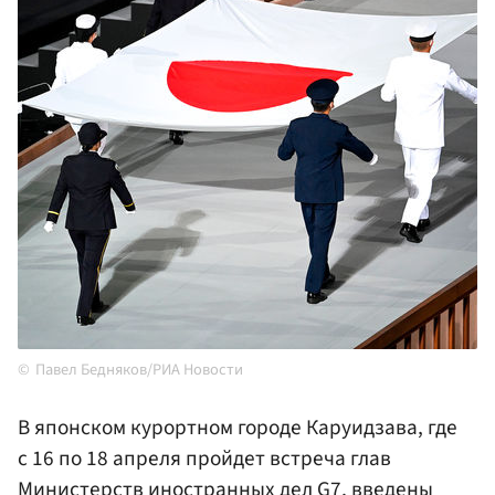
Павел Бедняков/РИА Новости
В японском курортном городе Каруидзава, где
с 16 по 18 апреля пройдет встреча глав
Министерств иностранных дел G7, введены