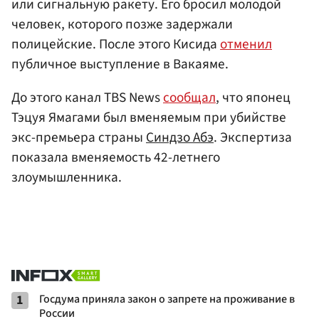
или сигнальную ракету. Его бросил молодой
человек, которого позже задержали
полицейские. После этого Кисида
отменил
публичное выступление в Вакаяме.
До этого канал TBS News
сообщал
, что японец
Тэцуя Ямагами был вменяемым при убийстве
экс-премьера страны
Синдзо Абэ
. Экспертиза
показала вменяемость 42-летнего
злоумышленника.
1
Госдума приняла закон о запрете на проживание в
России