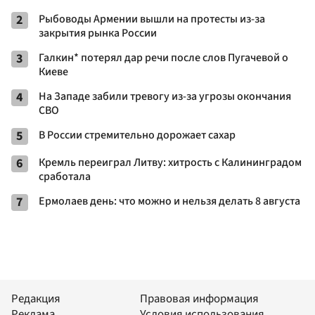
2
Рыбоводы Армении вышли на протесты из-за
закрытия рынка России
3
Галкин* потерял дар речи после слов Пугачевой о
Киеве
4
На Западе забили тревогу из-за угрозы окончания
СВО
5
В России стремительно дорожает сахар
6
Кремль переиграл Литву: хитрость с Калининградом
сработала
7
Ермолаев день: что можно и нельзя делать 8 августа
Редакция
Правовая информация
Реклама
Условия использования