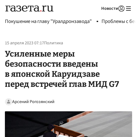
Новости
Авторизоваться
Покушение на главу "Уралдронзавода"
Проблемы с бен
15 апреля 2023 07:17
Политика
Усиленные меры
безопасности введены
в японской Каруидзаве
перед встречей глав МИД G7
Арсений Рогозянский