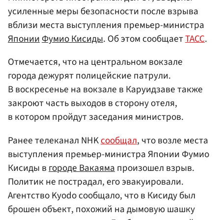
усиленные меры безопасности после взрыва
вблизи места выступления премьер-министра
Японии
Фумио Кисиды
. Об этом сообщает
ТАСС
.
Отмечается, что на центральном вокзале
города дежурят полицейские патрули.
В воскресенье на вокзале в Каруидзаве также
закроют часть выходов в сторону отеля,
в котором пройдут заседания министров.
Ранее телеканал NHK
сообщал
, что возле места
выступления премьер-министра Японии Фумио
Кисиды в
городе Вакаяма
произошел взрыв.
Политик не пострадал, его эвакуировали.
Агентство Kyodo сообщало, что в Кисиду был
брошен объект, похожий на дымовую шашку