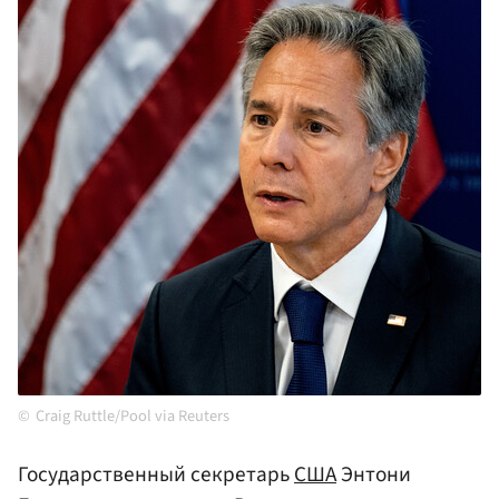
Craig Ruttle/Pool via Reuters
Государственный секретарь
США
Энтони