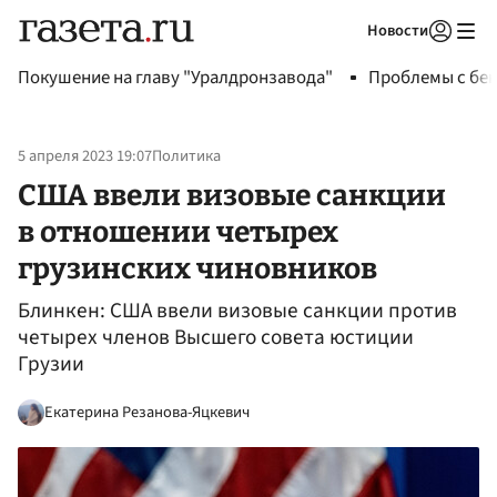
Новости
Авторизоваться
Покушение на главу "Уралдронзавода"
Проблемы с бен
5 апреля 2023 19:07
Политика
США ввели визовые санкции
в отношении четырех
грузинских чиновников
Блинкен: США ввели визовые санкции против
четырех членов Высшего совета юстиции
Грузии
Екатерина Резанова-Яцкевич