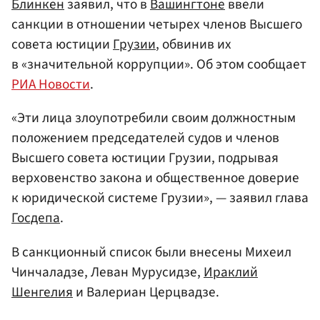
Блинкен
заявил, что в
Вашингтоне
ввели
санкции в отношении четырех членов Высшего
совета юстиции
Грузии
, обвинив их
в «значительной коррупции». Об этом сообщает
РИА Новости
.
«Эти лица злоупотребили своим должностным
положением председателей судов и членов
Высшего совета юстиции Грузии, подрывая
верховенство закона и общественное доверие
к юридической системе Грузии», — заявил глава
Госдепа
.
В санкционный список были внесены Михеил
Чинчаладзе, Леван Мурусидзе,
Ираклий
Шенгелия
и Валериан Церцвадзе.