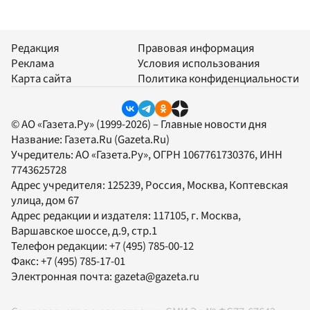
Редакция
Правовая информация
Реклама
Условия использования
Карта сайта
Политика конфиденциальности
© АО «Газета.Ру» (1999-2026) – Главные новости дня
Название:
Газета.Ru
(Gazeta.Ru)
Учредитель:
АО «Газета.Ру»
, ОГРН 1067761730376, ИНН
7743625728
Адрес учредителя: 125239, Россия, Москва, Коптевская
улица, дом 67
Адрес редакции и издателя:
117105
, г.
Москва
,
Варшавское шоссе, д.9, стр.1
Телефон редакции:
+7 (495) 785-00-12
Факс:
+7 (495) 785-17-01
Электронная почта:
gazeta@gazeta.ru