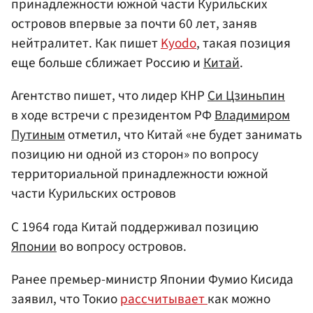
принадлежности южной части Курильских
островов впервые за почти 60 лет, заняв
нейтралитет. Как пишет
Kyodo
, такая позиция
еще больше сближает Россию и
Китай
.
Агентство пишет, что лидер КНР
Си Цзиньпин
в ходе встречи с президентом РФ
Владимиром
Путиным
отметил, что Китай «не будет занимать
позицию ни одной из сторон» по вопросу
территориальной принадлежности южной
части Курильских островов
C 1964 года Китай поддерживал позицию
Японии
во вопросу островов.
Ранее премьер-министр Японии Фумио Кисида
заявил, что Токио
рассчитывает
как можно