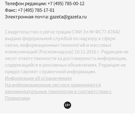
Телефон редакции:
+7 (495) 785-00-12
Факс:
+7 (495) 785-17-01
Электронная почта:
gazeta@gazeta.ru
Свидетельство о регистрации СМИ Эл № ФС77-67642
выдано федеральной службой по надзору в сфере
связи, информационных технологий и массовых
коммуникаций (Роскомнадзор) 10.11.2016 г. Редакция не
несет ответственности за достоверность информации,
содержащейся в рекламных объявлениях. Редакция не
предоставляет справочной информации.
Информация об ограничениях
На информационном ресурсе применяются
рекомендательные технологии в соответствии с
Правилами
18+