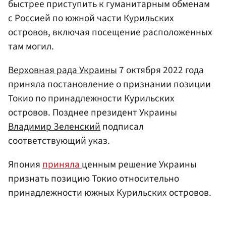
быстрее приступить к гуманитарным обменам
с Россией по южной части Курильских
островов, включая посещение расположенных
там могил.
Верховная рада
Украины
7 октября 2022 года
приняла постановление о признании позиции
Токио по принадлежности Курильских
островов. Позднее президент Украины
Владимир Зеленский
подписал
соответствующий указ.
Япония
приняла
ценным решение Украины
признать позицию Токио относительно
принадлежности южных Курильских островов.