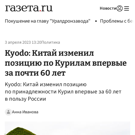
Новости
Авторизоваться
Покушение на главу "Уралдронзавода"
Проблемы с бен
3 апреля 2023 13:20
Политика
Kyodo: Китай изменил
позицию по Курилам впервые
за почти 60 лет
Kyodo: Китай изменил позицию
по принадлежности Курил впервые за 60 лет
в пользу России
Анна Иванова