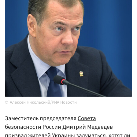
Алексей Никольский/РИА Новости
Заместитель председателя
Совета
безопасности России
Дмитрий Медведев
призвал жителей
Украины
задуматься, хотят ли