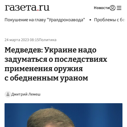
Новости
Авторизоваться
Покушение на главу "Уралдронзавода"
Проблемы с бен
24 марта 2023 08:15
Политика
Медведев: Украине надо
задуматься о последствиях
применения оружия
с обедненным ураном
Дмитрий Лемеш