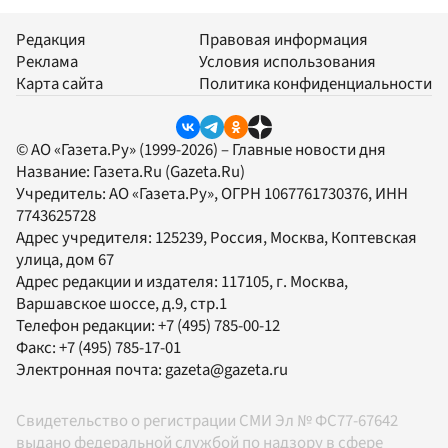
Редакция
Правовая информация
Реклама
Условия использования
Карта сайта
Политика конфиденциальности
© АО «Газета.Ру» (1999-2026) – Главные новости дня
Название:
Газета.Ru
(Gazeta.Ru)
Учредитель:
АО «Газета.Ру»
, ОГРН 1067761730376, ИНН
7743625728
Адрес учредителя: 125239, Россия, Москва, Коптевская
улица, дом 67
Адрес редакции и издателя:
117105
, г.
Москва
,
Варшавское шоссе, д.9, стр.1
Телефон редакции:
+7 (495) 785-00-12
Факс:
+7 (495) 785-17-01
Электронная почта:
gazeta@gazeta.ru
Свидетельство о регистрации СМИ Эл № ФС77-67642
выдано федеральной службой по надзору в сфере