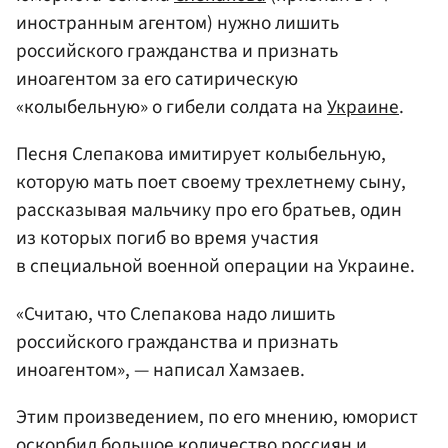
иностранным агентом) нужно лишить
российского гражданства и признать
иноагентом за его сатирическую
«колыбельную» о гибели солдата на
Украине
.
Песня Слепакова имитирует колыбельную,
которую мать поет своему трехлетнему сыну,
рассказывая мальчику про его братьев, один
из которых погиб во время участия
в специальной военной операции на Украине.
«Считаю, что Слепакова надо лишить
российского гражданства и признать
иноагентом», — написал Хамзаев.
Этим произведением, по его мнению, юморист
оскорбил большое количество россиян и