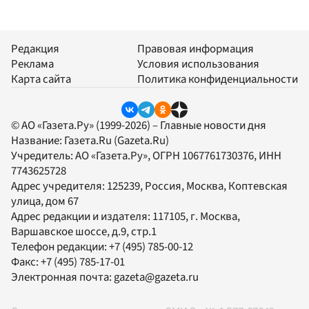
Редакция
Правовая информация
Реклама
Условия использования
Карта сайта
Политика конфиденциальности
© АО «Газета.Ру» (1999-2026) – Главные новости дня
Название:
Газета.Ru
(Gazeta.Ru)
Учредитель:
АО «Газета.Ру»
, ОГРН 1067761730376, ИНН
7743625728
Адрес учредителя: 125239, Россия, Москва, Коптевская
улица, дом 67
Адрес редакции и издателя:
117105
, г.
Москва
,
Варшавское шоссе, д.9, стр.1
Телефон редакции:
+7 (495) 785-00-12
Факс:
+7 (495) 785-17-01
Электронная почта:
gazeta@gazeta.ru