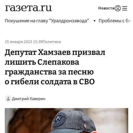
Новости
Авторизоваться
Покушение на главу "Уралдронзавода"
Проблемы с бен
25 января 2023 15:39
Политика
Депутат Хамзаев призвал
лишить Слепакова
гражданства за песню
о гибели солдата в СВО
Дмитрий Каверин