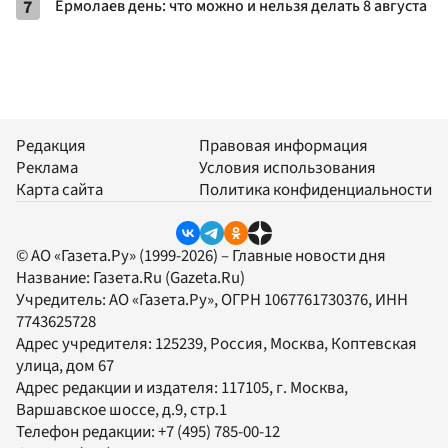
7
Ермолаев день: что можно и нельзя делать 8 августа
Редакция
Правовая информация
Реклама
Условия использования
Карта сайта
Политика конфиденциальности
© АО «Газета.Ру» (1999-2026) – Главные новости дня
Название:
Газета.Ru
(Gazeta.Ru)
Учредитель:
АО «Газета.Ру»
, ОГРН 1067761730376, ИНН
7743625728
Адрес учредителя: 125239, Россия, Москва, Коптевская
улица, дом 67
Адрес редакции и издателя:
117105
, г.
Москва
,
Варшавское шоссе, д.9, стр.1
Телефон редакции:
+7 (495) 785-00-12