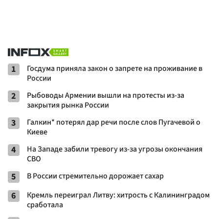
1
Госдума приняла закон о запрете на проживание в
России
2
Рыбоводы Армении вышли на протесты из-за
закрытия рынка России
3
Галкин* потерял дар речи после слов Пугачевой о
Киеве
4
На Западе забили тревогу из-за угрозы окончания
СВО
5
В России стремительно дорожает сахар
6
Кремль переиграл Литву: хитрость с Калининградом
сработала