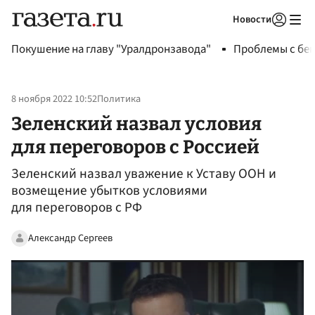
Новости
Авторизоваться
Покушение на главу "Уралдронзавода"
Проблемы с бен
8 ноября 2022 10:52
Политика
Зеленский назвал условия
для переговоров с Россией
Зеленский назвал уважение к Уставу ООН и
возмещение убытков условиями
для переговоров с РФ
Александр Сергеев