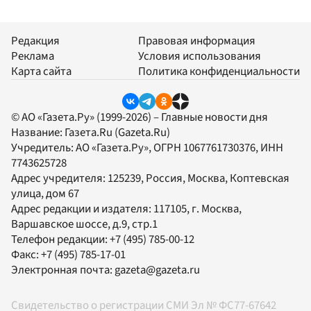
Редакция
Правовая информация
Реклама
Условия использования
Карта сайта
Политика конфиденциальности
© АО «Газета.Ру» (1999-2026) – Главные новости дня
Название:
Газета.Ru
(Gazeta.Ru)
Учредитель:
АО «Газета.Ру»
, ОГРН 1067761730376, ИНН
7743625728
Адрес учредителя: 125239, Россия, Москва, Коптевская
улица, дом 67
Адрес редакции и издателя:
117105
, г.
Москва
,
Варшавское шоссе, д.9, стр.1
Телефон редакции:
+7 (495) 785-00-12
Факс:
+7 (495) 785-17-01
Электронная почта:
gazeta@gazeta.ru
Свидетельство о регистрации СМИ Эл № ФС77-67642