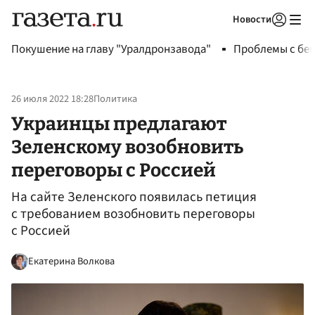
Новости
Авторизоваться
Покушение на главу "Уралдронзавода"
Проблемы с бен
26 июля 2022 18:28
Политика
Украинцы предлагают
Зеленскому возобновить
переговоры с Россией
На сайте Зеленского появилась петиция
с требованием возобновить переговоры
с Россией
Екатерина Волкова