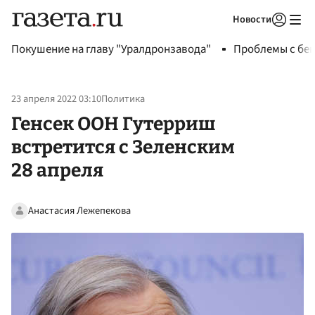
Новости
Авторизоваться
Покушение на главу "Уралдронзавода"
Проблемы с бен
23 апреля 2022 03:10
Политика
Генсек ООН Гутерриш
встретится с Зеленским
28 апреля
Анастасия Лежепекова