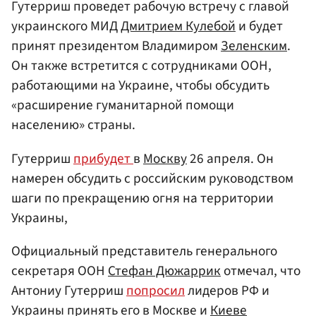
Гутерриш проведет рабочую встречу с главой
украинского МИД
Дмитрием Кулебой
и будет
принят президентом Владимиром
Зеленским
.
Он также встретится с сотрудниками ООН,
работающими на Украине, чтобы обсудить
«расширение гуманитарной помощи
населению» страны.
Гутерриш
прибудет
в
Москву
26 апреля. Он
намерен обсудить с российским руководством
шаги по прекращению огня на территории
Украины,
Официальный представитель генерального
секретаря ООН
Стефан Дюжаррик
отмечал, что
Антониу Гутерриш
попросил
лидеров РФ и
Украины принять его в Москве и
Киеве