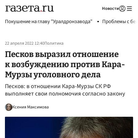
Новости
Авторизоваться
Покушение на главу "Уралдронзавода"
Проблемы с бен
22 апреля 2022 12:40
Политика
Песков выразил отношение
к возбуждению против Кара-
Мурзы уголовного дела
Песков: в отношении Кара-Мурзы СК РФ
выполняет свои полномочия согласно закону
Ксения Максимова