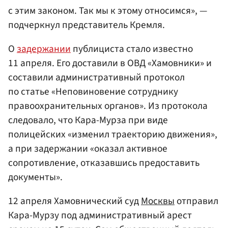
с этим законом. Так мы к этому относимся», —
подчеркнул представитель Кремля.
О
задержании
публициста стало известно
11 апреля. Его доставили в ОВД «Хамовники» и
составили административный протокол
по статье «Неповиновение сотруднику
правоохранительных органов». Из протокола
следовало, что Кара-Мурза при виде
полицейских «изменил траекторию движения»,
а при задержании «оказал активное
сопротивление, отказавшись предоставить
документы».
12 апреля Хамовнический суд
Москвы
отправил
Кара-Мурзу под административный арест