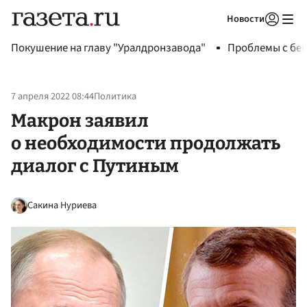
Новости
Авторизоваться
Покушение на главу "Уралдронзавода"
Проблемы с бен
7 апреля 2022 08:44
Политика
Макрон заявил
о необходимости продолжать
диалог с Путиным
Сакина Нуриева