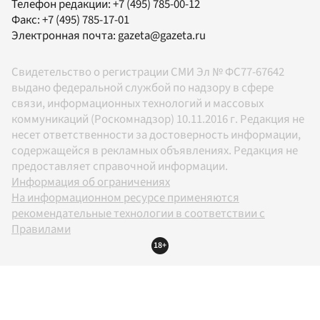
Телефон редакции:
+7 (495) 785-00-12
Факс:
+7 (495) 785-17-01
Электронная почта:
gazeta@gazeta.ru
Свидетельство о регистрации СМИ Эл № ФС77-67642
выдано федеральной службой по надзору в сфере
связи, информационных технологий и массовых
коммуникаций (Роскомнадзор) 10.11.2016 г. Редакция не
несет ответственности за достоверность информации,
содержащейся в рекламных объявлениях. Редакция не
предоставляет справочной информации.
Информация об ограничениях
На информационном ресурсе применяются
рекомендательные технологии в соответствии с
Правилами
18+