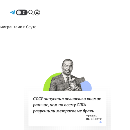
Авторизоваться
 мигрантами в Сеуте
СССР запустил человека в космос
раньше, чем по всему США
разрешили межрасовые браки