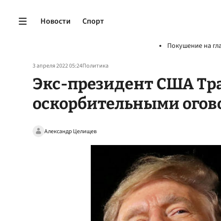
Новости
Спорт
Покушение на гл
3 апреля 2022 05:24
Политика
Экс-президент США Тр
оскорбительными огов
Александр Целищев