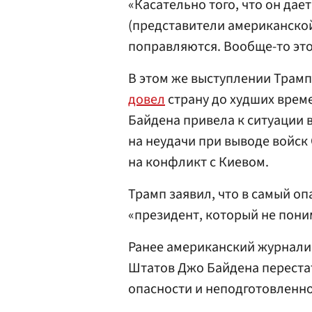
«Касательно того, что он дае
(представители американской
поправляются. Вообще-то это
В этом же выступлении Трамп
довел
страну до худших време
Байдена привела к ситуации 
на неудачи при выводе войск
на конфликт с Киевом.
Трамп заявил, что в самый о
«президент, который не поним
Ранее американский журнал
Штатов Джо Байдена перестат
опасности и неподготовленно