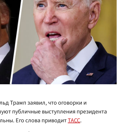
ьд Трамп заявил, что оговорки и
луют публичные выступления президента
льны. Его слова приводит
ТАСС
.