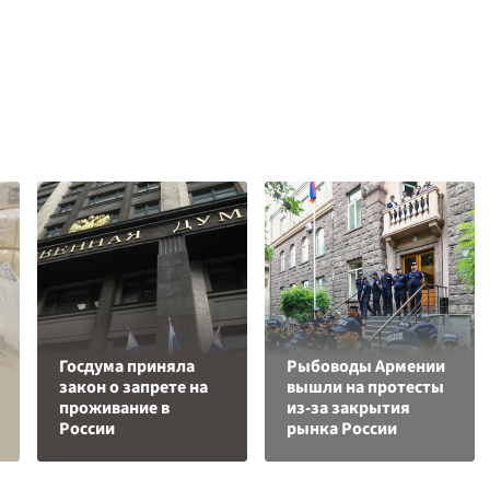
Госдума приняла
Рыбоводы Армении
закон о запрете на
вышли на протесты
проживание в
из-за закрытия
России
рынка России