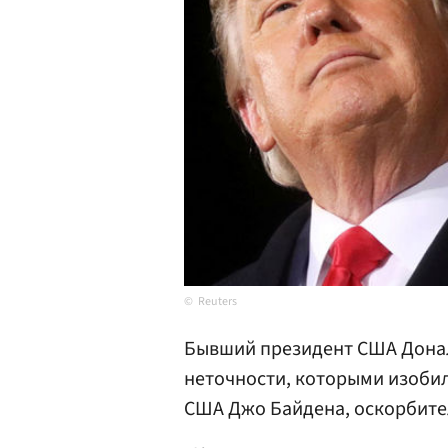
Reuters
Бывший президент США Донал
неточности, которыми изоби
США Джо Байдена, оскорбите