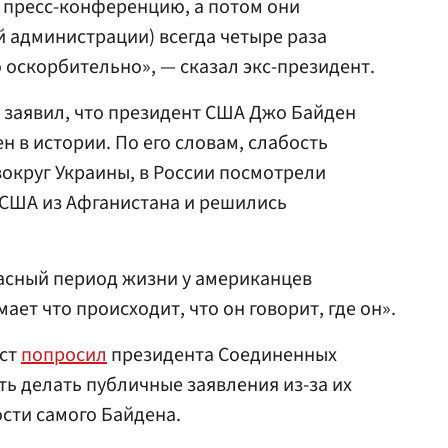
т пресс-конференцию, а потом они
 администрации) всегда четыре раза
 оскорбительно», — сказал экс-президент.
 заявил, что президент США Джо Байден
н в истории. По его словам, слабость
вокруг Украины, в России посмотрели
 США из Афганистана и решились
пасный период жизни у американцев
ает что происходит, что он говорит, где он».
ист
попросил
президента Соединенных
ь делать публичные заявления из-за их
сти самого Байдена.