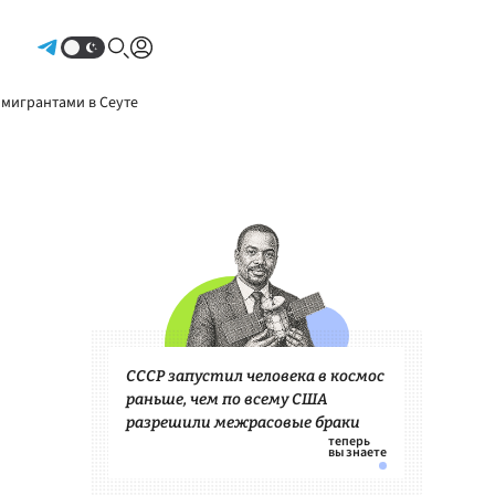
Авторизоваться
 мигрантами в Сеуте
СССР запустил человека в космос
раньше, чем по всему США
разрешили межрасовые браки