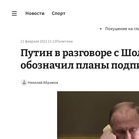
Новости
Спорт
Покушение на гл
21 февраля 2022 21:13
Политика
Путин в разговоре с Ш
обозначил планы подпи
Николай Абрамов