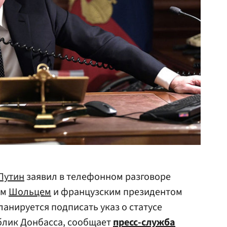
Путин
заявил в телефонном разговоре
ом
Шольцем
и французским президентом
планируется подписать указ о статусе
лик Донбасса, сообщает
пресс-служба