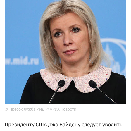
Пресс-служба МИД РФ/РИА Новости
Президенту США Джо
Байдену
следует уволить