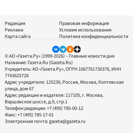
Редакция
Правовая информация
Реклама
Условия использования
Карта сайта
Политика конфиденциальности
© АО «Газета.Ру» (1999-2026) – Главные новости дня
Название:
Газета.Ru
(Gazeta.Ru)
Учредитель:
АО «Газета.Ру»
, ОГРН 1067761730376, ИНН
7743625728
Адрес учредителя: 125239, Россия, Москва, Коптевская
улица, дом 67
Адрес редакции и издателя:
117105
, г.
Москва
,
Варшавское шоссе, д.9, стр.1
Телефон редакции:
+7 (495) 785-00-12
Факс:
+7 (495) 785-17-01
Электронная почта:
gazeta@gazeta.ru