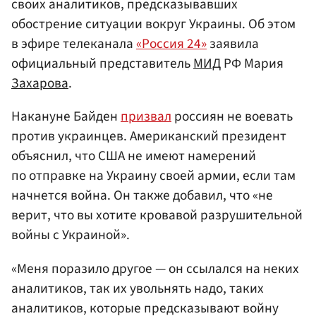
своих аналитиков, предсказывавших
обострение ситуации вокруг Украины. Об этом
в эфире телеканала
«Россия 24»
заявила
официальный представитель
МИД
РФ Мария
Захарова
.
Накануне Байден
призвал
россиян не воевать
против украинцев. Американский президент
объяснил, что США не имеют намерений
по отправке на Украину своей армии, если там
начнется война. Он также добавил, что «не
верит, что вы хотите кровавой разрушительной
войны с Украиной».
«Меня поразило другое — он ссылался на неких
аналитиков, так их увольнять надо, таких
аналитиков, которые предсказывают войну