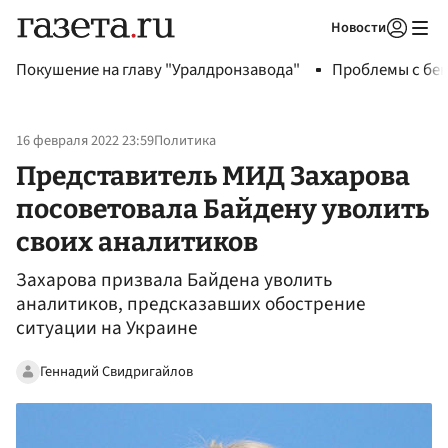
Новости
Авторизоваться
Покушение на главу "Уралдронзавода"
Проблемы с бен
16 февраля 2022 23:59
Политика
Представитель МИД Захарова
посоветовала Байдену уволить
своих аналитиков
Захарова призвала Байдена уволить
аналитиков, предсказавших обострение
ситуации на Украине
Геннадий Свидригайлов