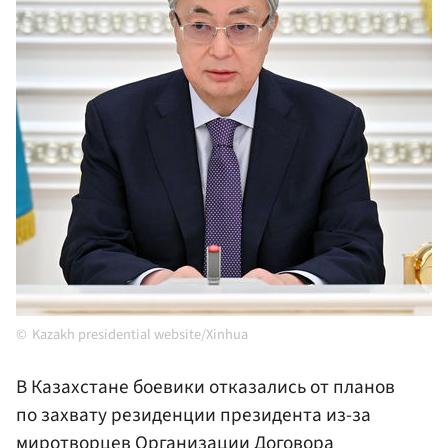
Kazakh presidential website/Xinhua
В Казахстане боевики отказались от планов
по захвату резиденции президента из-за
миротворцев Организации Договора