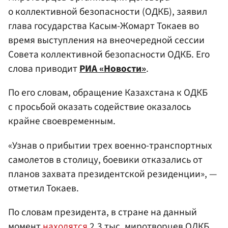
о коллективной безопасности (ОДКБ), заявил
глава государства Касым-Жомарт Токаев во
время выступления на внеочередной сессии
Совета коллективной безопасности ОДКБ. Его
слова приводит
РИА «Новости»
.
По его словам, обращение Казахстана к ОДКБ
с просьбой оказать содействие оказалось
крайне своевременным.
«Узнав о прибытии трех военно-транспортных
самолетов в столицу, боевики отказались от
планов захвата президентской резиденции», —
отметил Токаев.
По словам президента, в стране на данный
момент
находятся
2,3 тыс. миротворцев ОДКБ.