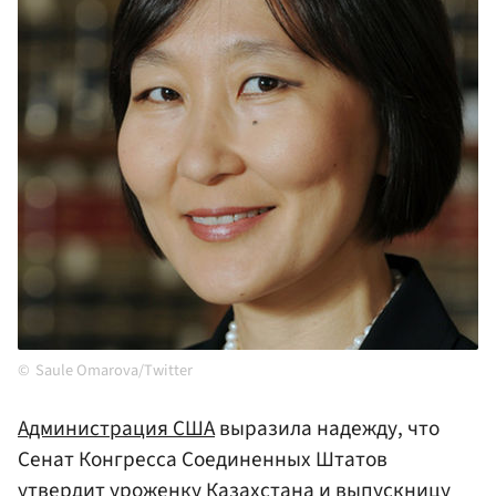
Saule Omarova/Twitter
Администрация США
выразила надежду, что
Сенат Конгресса Соединенных Штатов
утвердит уроженку Казахстана и выпускницу