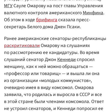
МГУ
Сауле Омарову на пост главы Управления
валютного контроля американского
Минфина
.
Об этом в ходе
брифинга
сказала пресс-
секретарь Белого дома Джен Псаки.
Ранее американские сенаторы-республиканцы
раскритиковали
Омарову на слушаниях
по рассмотрению ее кандидатуры. Во время
слушаний сенатор Джон
Кеннеди
спросил
женщину, как к ней можно обращаться —
«профессор или товарищ» — и вышла ли она
из организации «молодых коммунистов»,
очевидно имея в виду комсомол. Омарова
заявила, что родилась и выросла в СССР и все
в этой стране были членами комсомола. Ответ
не устроил сенаторов, и Кеннеди попросил ее