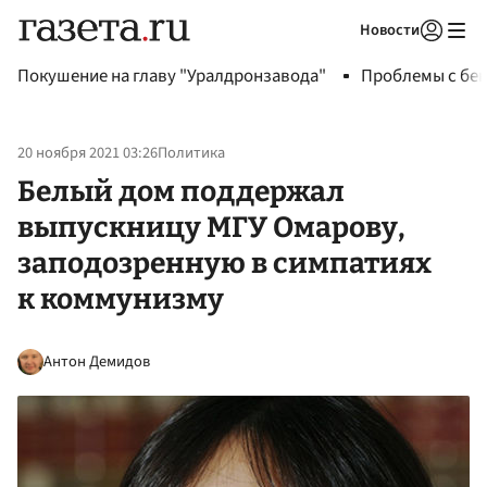
Новости
Авторизоваться
Покушение на главу "Уралдронзавода"
Проблемы с бен
20 ноября 2021 03:26
Политика
Белый дом поддержал
выпускницу МГУ Омарову,
заподозренную в симпатиях
к коммунизму
Антон Демидов