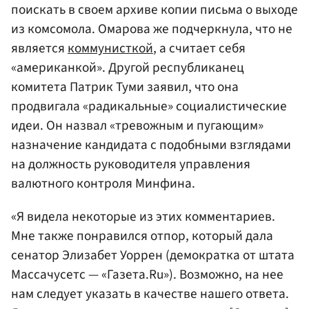
поискать в своем архиве копии письма о выходе
из комсомола. Омарова же подчеркнула, что не
является
коммунисткой
, а считает себя
«американкой». Другой республиканец
комитета Патрик Туми заявил, что она
продвигала «радикальные» социалистические
идеи. Он назвал «тревожным и пугающим»
назначение кандидата с подобными взглядами
на должность руководителя управления
валютного контроля Минфина.
«Я видела некоторые из этих комментариев.
Мне также понравился отпор, который дала
сенатор Элизабет Уоррен (демократка от штата
Массачусетс — «Газета.Ru»). Возможно, на нее
нам следует указать в качестве нашего ответа.