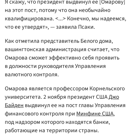
Я скажу, что президент выдвинул ее [Омарову]
на этот пост, потому что она необычайно
квалифицирована. <...> Конечно, мы надеемся,
что ее утвердят», — заявила Псаки.
Как отметила представитель Белого дома,
вашингтонская администрация считает, что
Омарова сможет эффективно себя проявить
в должности руководителя Управления
валютного контроля.
Омарова является профессором Корнельского
университета. 2 ноября президент США
Джо
Байден
выдвинул ее на пост главы Управления
финансового контроля при
Минфине США
,
под надзором которого находятся банки,
работающие на территории страны.