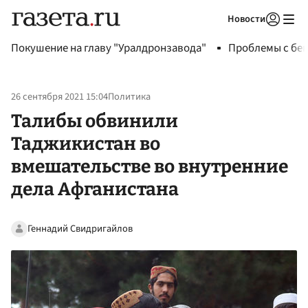
Новости
Авторизоваться
Покушение на главу "Уралдронзавода"
Проблемы с бен
26 сентября 2021 15:04
Политика
Талибы обвинили
Таджикистан во
вмешательстве во внутренние
дела Афганистана
Геннадий Свидригайлов