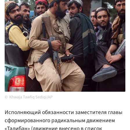
Khwaja Tawfiq Sediqi/AP
Исполняющий обязанности заместителя главы
сформированного радикальным движением
«Талибан» (движение внесено в список