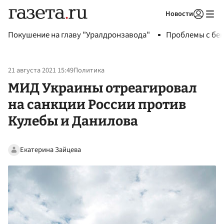
Новости
Авторизоваться
Покушение на главу "Уралдронзавода"
Проблемы с бен
21 августа 2021 15:49
Политика
МИД Украины отреагировал
на санкции России против
Кулебы и Данилова
Екатерина Зайцева