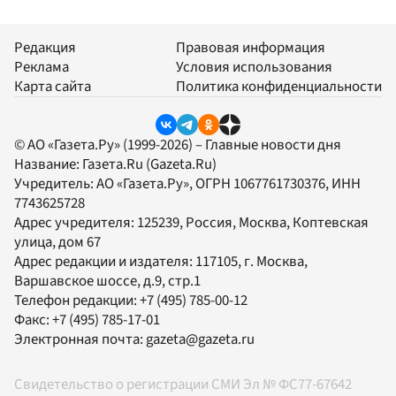
Редакция
Правовая информация
Реклама
Условия использования
Карта сайта
Политика конфиденциальности
© АО «Газета.Ру» (1999-2026) – Главные новости дня
Название:
Газета.Ru
(Gazeta.Ru)
Учредитель:
АО «Газета.Ру»
, ОГРН 1067761730376, ИНН
7743625728
Адрес учредителя: 125239, Россия, Москва, Коптевская
улица, дом 67
Адрес редакции и издателя:
117105
, г.
Москва
,
Варшавское шоссе, д.9, стр.1
Телефон редакции:
+7 (495) 785-00-12
Факс:
+7 (495) 785-17-01
Электронная почта:
gazeta@gazeta.ru
Свидетельство о регистрации СМИ Эл № ФС77-67642