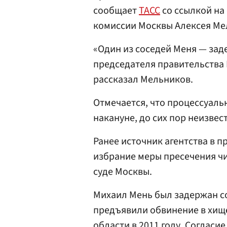
сообщает
ТАСС
со ссылкой на
комиссии Москвы Алексея Ме
«Один из соседей Меня — за
председателя правительства
рассказал Мельников.
Отмечается, что процессуаль
накануне, до сих пор неизвес
Ранее источник агентства в п
избрание меры пресечения ч
суде Москвы.
Михаил Мень был задержан 
предъявили обвинение в хище
области в 2011 году. Соглас