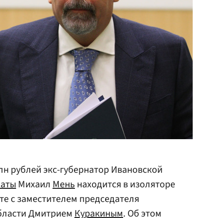
лн рублей экс-губернатор Ивановской
латы
Михаил
Мень
находится в изоляторе
те с заместителем председателя
области Дмитрием
Куракиным
. Об этом