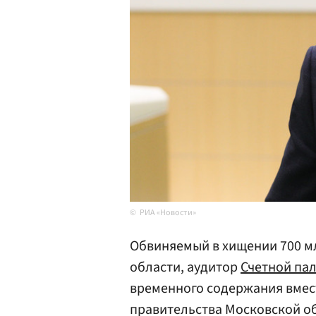
РИА «Новости»
Обвиняемый в хищении 700 м
области, аудитор
Счетной па
временного содержания вмес
правительства Московской 