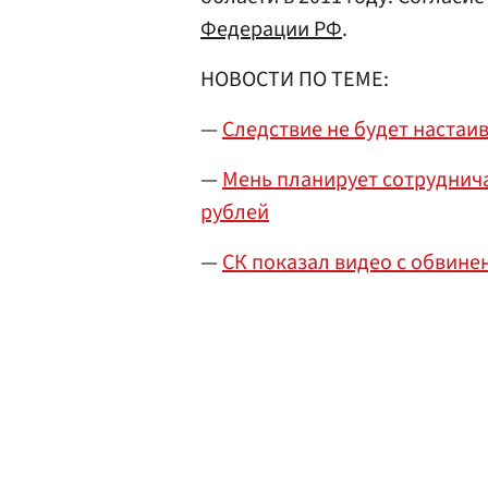
Федерации РФ
.
НОВОСТИ ПО ТЕМЕ:
—
Следствие не будет настаив
—
Мень планирует сотруднича
рублей
—
СК показал видео с обвине