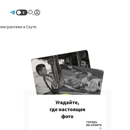
Авторизоваться
 мигрантами в Сеуте
Угадайте,
где настоящее
фото