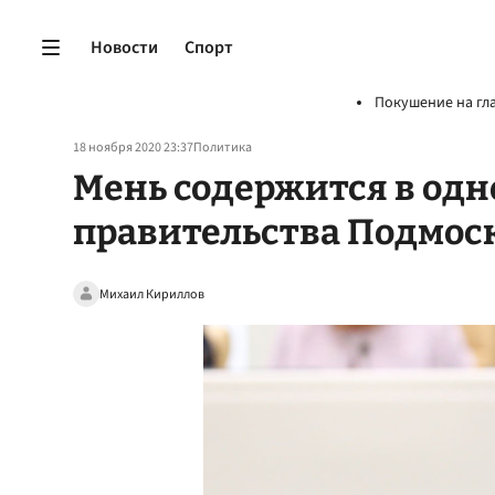
Новости
Спорт
Покушение на гл
18 ноября 2020 23:37
Политика
Мень содержится в одн
правительства Подмос
Михаил Кириллов