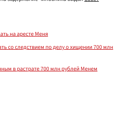
ать на аресте Меня
ть со следствием по делу о хищении 700 млн
нным в растрате 700 млн рублей Менем