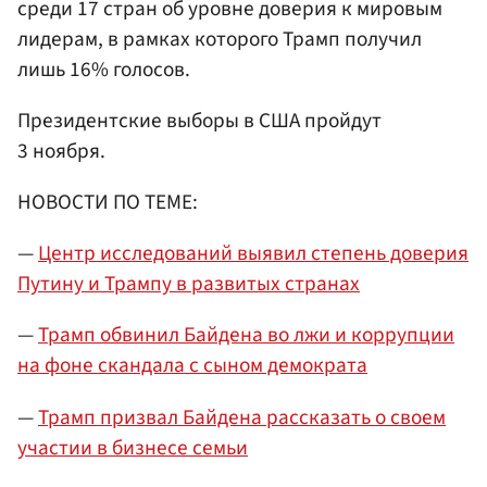
среди 17 стран об уровне доверия к мировым
лидерам, в рамках которого Трамп получил
лишь 16% голосов.
Президентские выборы в США пройдут
3 ноября.
НОВОСТИ ПО ТЕМЕ:
—
Центр исследований выявил степень доверия
Путину и Трампу в развитых странах
—
Трамп обвинил Байдена во лжи и коррупции
на фоне скандала с сыном демократа
—
Трамп призвал Байдена рассказать о своем
участии в бизнесе семьи