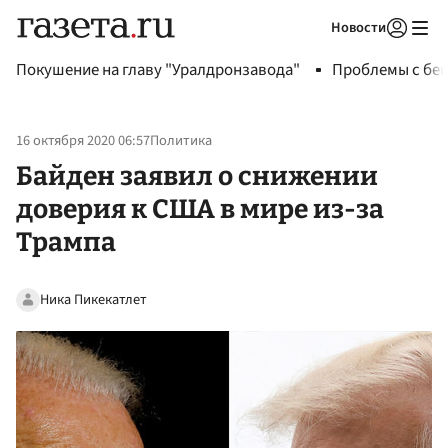
Новости
Авторизоваться
Покушение на главу "Уралдронзавода"
Проблемы с бен
16 октября 2020 06:57
Политика
Байден заявил о снижении
доверия к США в мире из-за
Трампа
Ника Пикекатлет