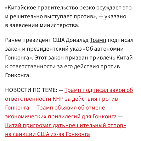
«Китайское правительство резко осуждает это
и решительно выступает против», — указано
в заявлении министерства.
Ранее президент США Дональд
Трамп
подписал
закон и президентский указ «Об автономии
Гонконга». Этот закон призван привлечь Китай
к ответственности за его действия против
Гонконга.
НОВОСТИ ПО ТЕМЕ: —
Трамп подписал закон об
ответственности КНР за действия против
Гонконга
—
Трамп объявил об отмене
экономических привилегий для Гонконга
—
Китай пригрозил дать «решительный отпор»
на санкции США из-за Гонконга