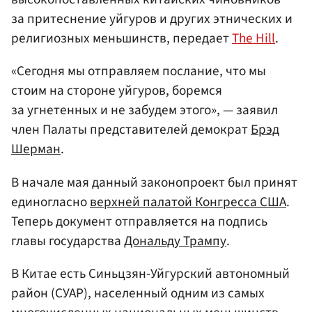
за притеснение уйгуров и других этнических и
религиозных меньшинств, передает
The Hill
.
«Сегодня мы отправляем послание, что мы
стоим на стороне уйгуров, боремся
за угнетенных и не забудем этого», — заявил
член Палаты представителей демократ
Брэд
Шерман
.
В начале мая данный законопроект был принят
единогласно
верхней палатой Конгресса США
.
Теперь документ отправляется на подпись
главы государства
Дональду Трампу
.
В Китае есть Синьцзян-Уйгурский автономный
район (СУАР), населенный одним из самых