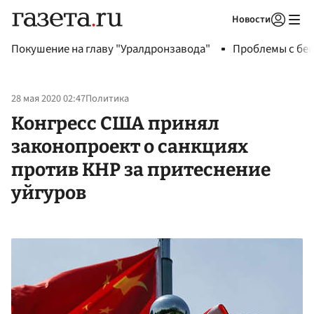
Новости
Авторизоваться
Покушение на главу "Уралдронзавода"
Проблемы с бен
28 мая 2020 02:47
Политика
Конгресс США принял
законопроект о санкциях
против КНР за притеснение
уйгуров