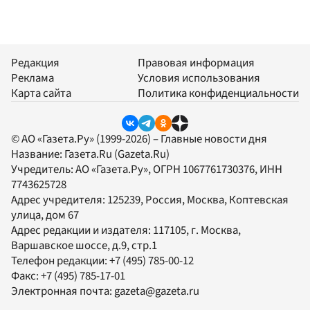
Редакция
Правовая информация
Реклама
Условия использования
Карта сайта
Политика конфиденциальности
© АО «Газета.Ру» (1999-2026) – Главные новости дня
Название:
Газета.Ru
(Gazeta.Ru)
Учредитель:
АО «Газета.Ру»
, ОГРН 1067761730376, ИНН
7743625728
Адрес учредителя: 125239, Россия, Москва, Коптевская
улица, дом 67
Адрес редакции и издателя:
117105
, г.
Москва
,
Варшавское шоссе, д.9, стр.1
Телефон редакции:
+7 (495) 785-00-12
Факс:
+7 (495) 785-17-01
Электронная почта:
gazeta@gazeta.ru