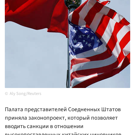
Aly Song/Reuters
Палата представителей Соедненных Штатов
приняла законопроект, который позволяет
вводить санкции в отношении
высокопоставленных китайских чиновников