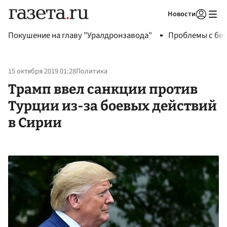
Новости
Авторизоваться
Покушение на главу "Уралдронзавода"
Проблемы с бен
15 октября 2019 01:28
Политика
Трамп ввел санкции против
Турции из-за боевых действий
в Сирии