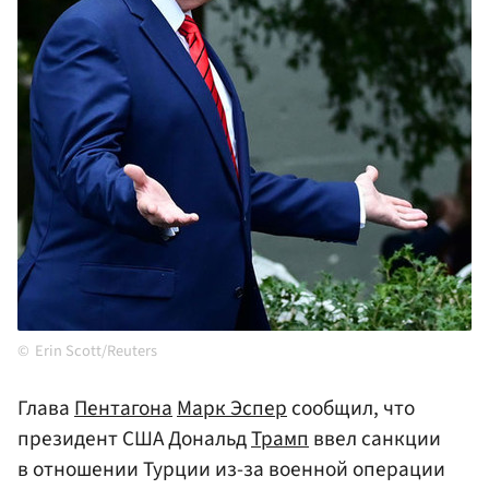
Erin Scott/Reuters
Глава
Пентагона
Марк Эспер
сообщил, что
президент США Дональд
Трамп
ввел санкции
в отношении Турции из-за военной операции