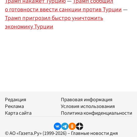
Трамп накажет Турцию
—
Трамп сообщил
о готовности ввести санкции против Турции
—
Трамп пригрозил быстро уничтожить
экономику Турции
Редакция
Правовая информация
Реклама
Условия использования
Карта сайта
Политика конфиденциальности
© АО «Газета.Ру» (1999-2026) – Главные новости дня