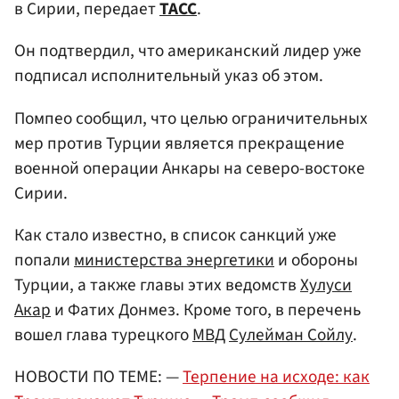
в Сирии, передает
ТАСС
.
Он подтвердил, что американский лидер уже
подписал исполнительный указ об этом.
Помпео сообщил, что целью ограничительных
мер против Турции является прекращение
военной операции Анкары на северо-востоке
Сирии.
Как стало известно, в список санкций уже
попали
министерства энергетики
и обороны
Турции, а также главы этих ведомств
Хулуси
Акар
и Фатих Донмез. Кроме того, в перечень
вошел глава турецкого
МВД
Сулейман Сойлу
.
НОВОСТИ ПО ТЕМЕ: —
Терпение на исходе: как