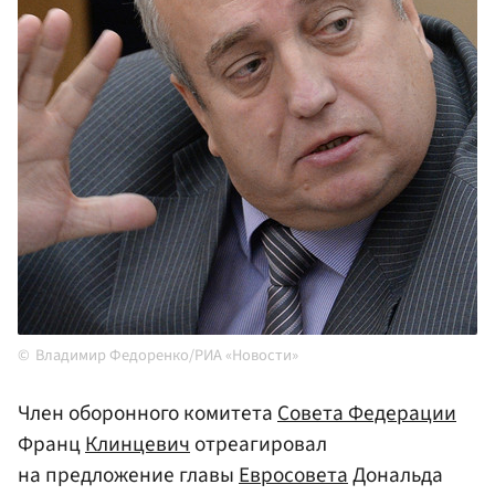
Владимир Федоренко/РИА «Новости»
Член оборонного комитета
Совета Федерации
Франц
Клинцевич
отреагировал
на предложение главы
Евросовета
Дональда