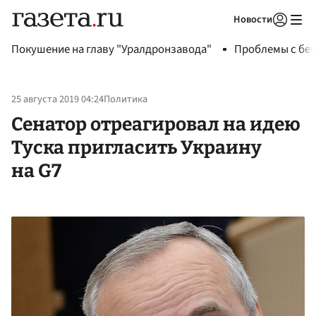
Новости
Авторизоваться
Покушение на главу "Уралдронзавода"
Проблемы с бен
25 августа 2019 04:24
Политика
Сенатор отреагировал на идею
Туска пригласить Украину
на G7