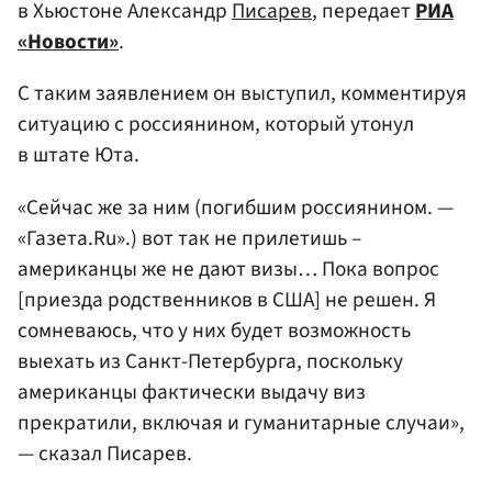
в Хьюстоне Александр
Писарев
, передает
РИА
«Новости»
.
С таким заявлением он выступил, комментируя
ситуацию с россиянином, который утонул
в штате Юта.
«Сейчас же за ним (погибшим россиянином. —
«Газета.Ru».) вот так не прилетишь –
американцы же не дают визы… Пока вопрос
[приезда родственников в США] не решен. Я
сомневаюсь, что у них будет возможность
выехать из Санкт-Петербурга, поскольку
американцы фактически выдачу виз
прекратили, включая и гуманитарные случаи»,
— сказал Писарев.