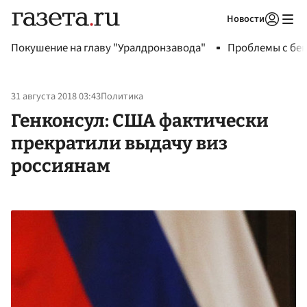
Новости
Авторизоваться
Покушение на главу "Уралдронзавода"
Проблемы с бен
31 августа 2018 03:43
Политика
Генконсул: США фактически
прекратили выдачу виз
россиянам