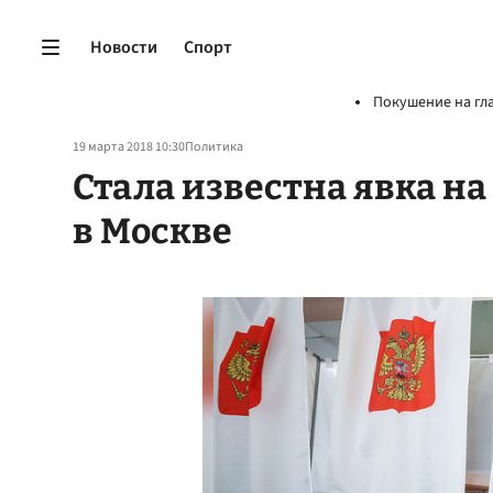
Новости
Спорт
Покушение на гл
19 марта 2018 10:30
Политика
Стала известна явка н
в Москве