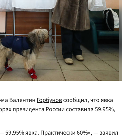
ома Валентин
Горбунов
сообщил, что явка
орах президента России составила 59,95%,
— 59,95% явка. Практически 60%», — заявил