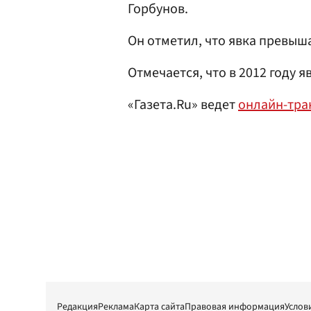
Горбунов.
Он отметил, что явка превыш
Отмечается, что в 2012 году я
«Газета.Ru» ведет
онлайн-тр
Редакция
Реклама
Карта сайта
Правовая информация
Услов