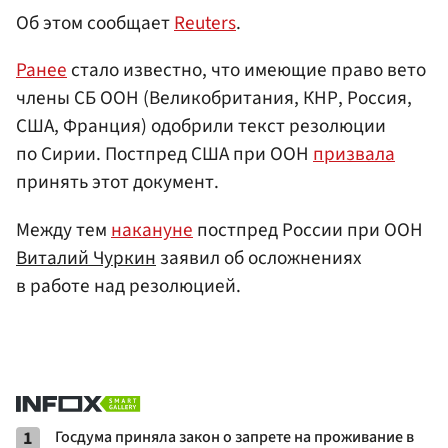
Об этом сообщает
Reuters
.
Ранее
стало известно, что имеющие право вето
члены СБ ООН (Великобритания, КНР, Россия,
США, Франция) одобрили текст резолюции
по Сирии. Постпред США при ООН
призвала
принять этот документ.
Между тем
накануне
постпред России при ООН
Виталий Чуркин
заявил об осложнениях
в работе над резолюцией.
1
Госдума приняла закон о запрете на проживание в