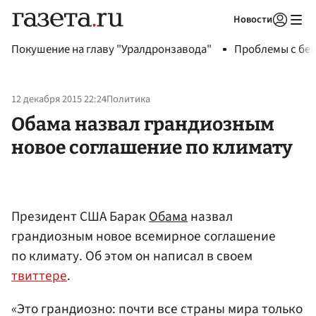
Новости
Авторизоваться
Покушение на главу "Уралдронзавода"
Проблемы с бен
12 декабря 2015 22:24
Политика
Обама назвал грандиозным
новое соглашение по климату
Президент США Барак
Обама
назвал
грандиозным новое всемирное соглашение
по климату. Об этом он написал в своем
твиттере
.
«Это грандиозно: почти все страны мира только