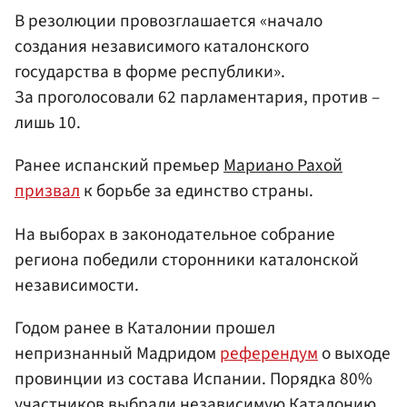
В резолюции провозглашается «начало
создания независимого каталонского
государства в форме республики».
За проголосовали 62 парламентария, против –
лишь 10.
Ранее испанский премьер
Мариано Рахой
призвал
к борьбе за единство страны.
На выборах в законодательное собрание
региона победили сторонники каталонской
независимости.
Годом ранее в Каталонии прошел
непризнанный Мадридом
референдум
о выходе
провинции из состава Испании. Порядка 80%
участников выбрали независимую Каталонию.