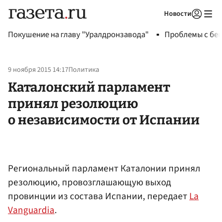
Новости
Авторизоваться
Покушение на главу "Уралдронзавода"
Проблемы с бен
9 ноября 2015 14:17
Политика
Каталонский парламент
принял резолюцию
о независимости от Испании
Региональный парламент Каталонии принял
резолюцию, провозглашающую выход
провинции из состава Испании, передает
La
Vanguardia
.