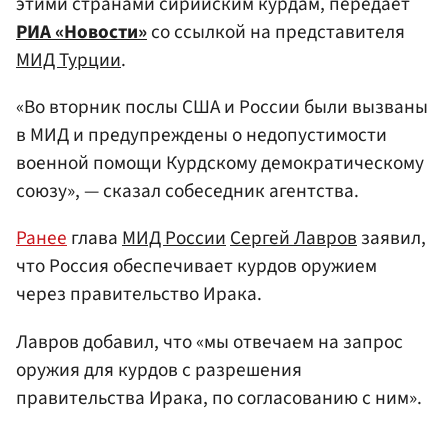
этими странами сирийским курдам, передает
РИА «Новости»
со ссылкой на представителя
МИД Турции
.
«Во вторник послы США и России были вызваны
в МИД и предупреждены о недопустимости
военной помощи Курдскому демократическому
союзу», — сказал собеседник агентства.
Ранее
глава
МИД России
Сергей Лавров
заявил,
что Россия обеспечивает курдов оружием
через правительство Ирака.
Лавров добавил, что «мы отвечаем на запрос
оружия для курдов с разрешения
правительства Ирака, по согласованию с ним».