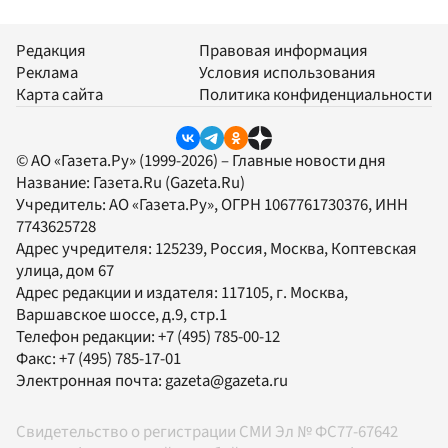
Редакция
Правовая информация
Реклама
Условия использования
Карта сайта
Политика конфиденциальности
© АО «Газета.Ру» (1999-2026) – Главные новости дня
Название:
Газета.Ru
(Gazeta.Ru)
Учредитель:
АО «Газета.Ру»
, ОГРН 1067761730376, ИНН
7743625728
Адрес учредителя: 125239, Россия, Москва, Коптевская
улица, дом 67
Адрес редакции и издателя:
117105
, г.
Москва
,
Варшавское шоссе, д.9, стр.1
Телефон редакции:
+7 (495) 785-00-12
Факс:
+7 (495) 785-17-01
Электронная почта:
gazeta@gazeta.ru
Свидетельство о регистрации СМИ Эл № ФС77-67642