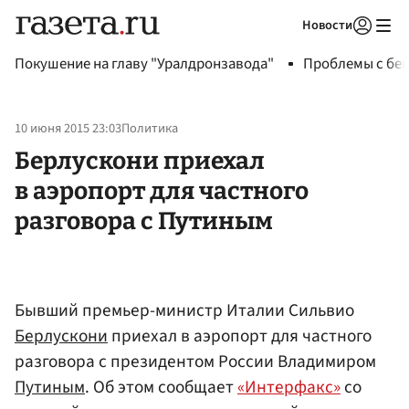
Новости
Авторизоваться
Покушение на главу "Уралдронзавода"
Проблемы с бен
10 июня 2015 23:03
Политика
Берлускони приехал
в аэропорт для частного
разговора с Путиным
Бывший премьер-министр Италии Сильвио
Берлускони
приехал в аэропорт для частного
разговора с президентом России Владимиром
Путиным
. Об этом сообщает
«Интерфакс»
со