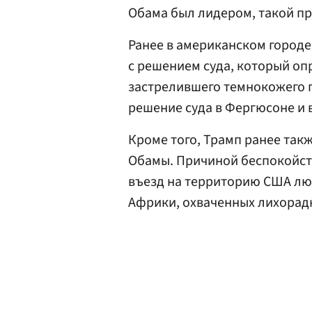
Обама был лидером, такой пр
Ранее в американском город
с решением суда, который о
застрелившего темнокожего 
решение суда в Фергюсоне и 
Кроме того, Трамп ранее так
Обамы. Причиной беспокойст
въезд на территорию США лю
Африки, охваченных лихорад