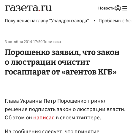
Новости
Авторизоваться
Покушение на главу "Уралдронзавода"
Проблемы с бен
3 октября 2014 17:50
Политика
Порошенко заявил, что закон
о люстрации очистит
госаппарат от «агентов КГБ»
Глава Украины Петр
Порошенко
принял
решение подписать закон о люстрации власти.
Об этом он
написал
в своем твиттере.
Из сообщения следует, что принятие