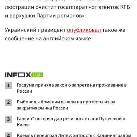
люстрации очистит госаппарат «от агентов КГБ
и верхушки Партии регионов».
Украинский президент
опубликовал
такое же
сообщение на английском языке.
1
Госдума приняла закон о запрете на проживание в
России
2
Рыбоводы Армении вышли на протесты из-за
закрытия рынка России
3
Галкин* потерял дар речи после слов Пугачевой о
Киеве
4
Кремль переиграл Литву: хитрость с Калининградом