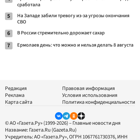
сработала
5
На Западе забили тревогу из-за угрозы окончания
СВО
6
В России стремительно дорожает сахар
7
Ермолаев день: что можно и нельзя делать 8 августа
Редакция
Правовая информация
Реклама
Условия использования
Карта сайта
Политика конфиденциальности
© АО «Газета.Ру» (1999-2026) – Главные новости дня
Название:
Газета.Ru
(Gazeta.Ru)
Учредитель:
АО «Газета.Ру»
, ОГРН 1067761730376, ИНН