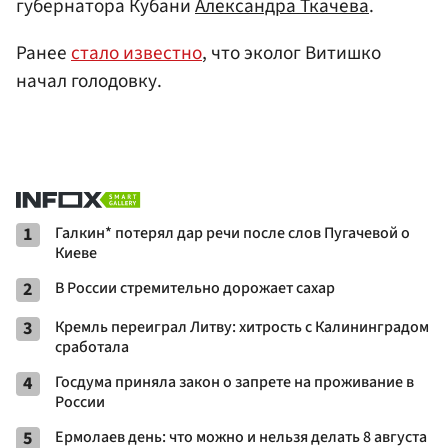
губернатора Кубани
Александра Ткачева
.
Ранее
стало известно
, что эколог Витишко
начал голодовку.
1
Галкин* потерял дар речи после слов Пугачевой о
Киеве
2
В России стремительно дорожает сахар
3
Кремль переиграл Литву: хитрость с Калининградом
сработала
4
Госдума приняла закон о запрете на проживание в
России
5
Ермолаев день: что можно и нельзя делать 8 августа