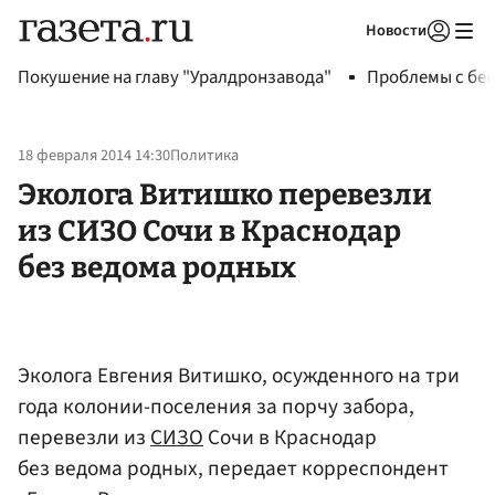
Новости
Авторизоваться
Покушение на главу "Уралдронзавода"
Проблемы с бен
18 февраля 2014 14:30
Политика
Эколога Витишко перевезли
из СИЗО Сочи в Краснодар
без ведома родных
Эколога Евгения Витишко, осужденного на три
года колонии-поселения за порчу забора,
перевезли из
СИЗО
Сочи в Краснодар
без ведома родных, передает корреспондент