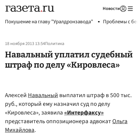
Новости
Авторизоваться
Покушение на главу "Уралдронзавода"
Проблемы с бен
18 ноября 2013 13:54
Политика
Навальный уплатил судебный
штраф по делу «Кировлеса»
Алексей
Навальный
выплатил штраф в 500 тыс.
руб., который ему назначил суд по делу
«Кировлеса», заявила
«Интерфаксу»
представитель оппозиционера адвокат
Ольга
Михайлова
.