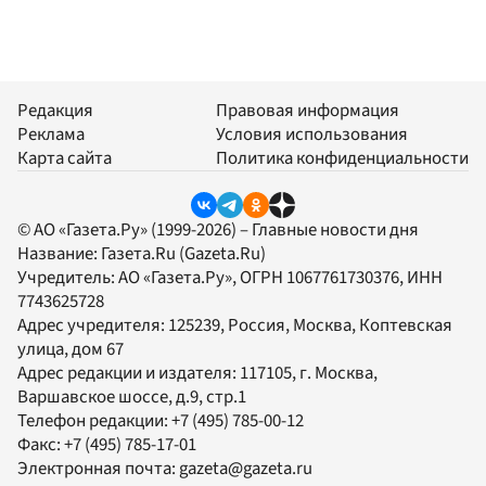
Редакция
Правовая информация
Реклама
Условия использования
Карта сайта
Политика конфиденциальности
© АО «Газета.Ру» (1999-2026) – Главные новости дня
Название:
Газета.Ru
(Gazeta.Ru)
Учредитель:
АО «Газета.Ру»
, ОГРН 1067761730376, ИНН
7743625728
Адрес учредителя: 125239, Россия, Москва, Коптевская
улица, дом 67
Адрес редакции и издателя:
117105
, г.
Москва
,
Варшавское шоссе, д.9, стр.1
Телефон редакции:
+7 (495) 785-00-12
Факс:
+7 (495) 785-17-01
Электронная почта:
gazeta@gazeta.ru