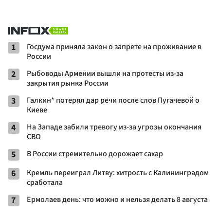
1
Госдума приняла закон о запрете на проживание в
России
2
Рыбоводы Армении вышли на протесты из-за
закрытия рынка России
3
Галкин* потерял дар речи после слов Пугачевой о
Киеве
4
На Западе забили тревогу из-за угрозы окончания
СВО
5
В России стремительно дорожает сахар
6
Кремль переиграл Литву: хитрость с Калининградом
сработала
7
Ермолаев день: что можно и нельзя делать 8 августа