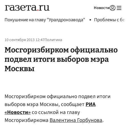
Новости
Авторизоваться
Покушение на главу "Уралдронзавода"
Проблемы с бен
10 сентября 2013 12:47
Политика
Мосгоризбирком официально
подвел итоги выборов мэра
Москвы
Мосгоризбирком официально подвел итоги
выборов мэра Москвы, сообщает
РИА
«Новости»
со ссылкой на главу
Мосгоризбиркома
Валентина Горбунова
.