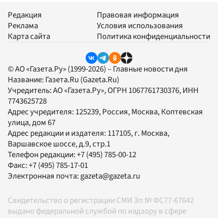
Редакция
Правовая информация
Реклама
Условия использования
Карта сайта
Политика конфиденциальности
© АО «Газета.Ру» (1999-2026) – Главные новости дня
Название:
Газета.Ru
(Gazeta.Ru)
Учредитель:
АО «Газета.Ру»
, ОГРН 1067761730376, ИНН
7743625728
Адрес учредителя: 125239, Россия, Москва, Коптевская
улица, дом 67
Адрес редакции и издателя:
117105
, г.
Москва
,
Варшавское шоссе, д.9, стр.1
Телефон редакции:
+7 (495) 785-00-12
Факс:
+7 (495) 785-17-01
Электронная почта:
gazeta@gazeta.ru
Свидетельство о регистрации СМИ Эл № ФС77-67642
выдано федеральной службой по надзору в сфере