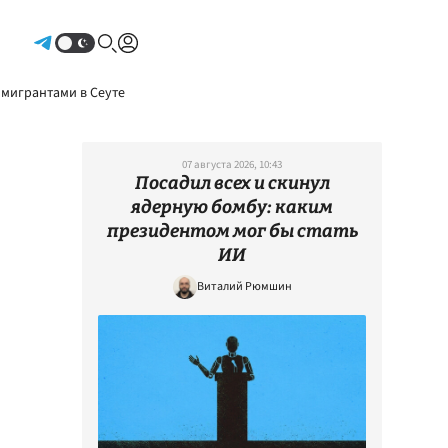
Авторизоваться
 мигрантами в Сеуте
07 августа 2026, 10:43
Посадил всех и скинул
ядерную бомбу: каким
президентом мог бы стать
ИИ
Виталий Рюмшин