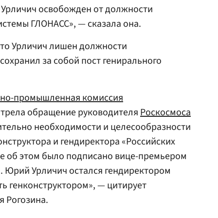
Урличич освобожден от должности
истемы ГЛОНАСС», — сказала она.
что Урличич лишен должности
 сохранил за собой пост генирального
нно-промышленная комиссия
трела обращение руководителя
Роскосмоса
тельно необходимости и целесообразности
нструктора и гендиректора «Российских
ие об этом было подписано вице-премьером
. Юрий Урличич остался гендиректором
ть генконструктором», — цитирует
я Рогозина.