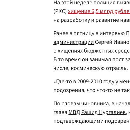
На этой неделе полиция выяв
(РКС)
хищение 6,5 млрд рубле
на разработку и развитие на
Ранее в пятницу в интервью 
администрации
Сергей Иванов
о хищениях бюджетных средст
В то время он занимал пост з
числе, космическую отрасль.
«Где-то в 2009-2010 году у м
подозрения, что что-то не та
По словам чиновника, в начал
глава
МВД
Рашид Нургалиев
,
подтверждающими подозрени