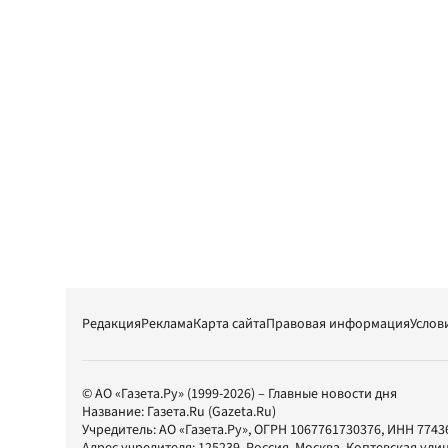
Редакция
Реклама
Карта сайта
Правовая информация
Услов
© АО «Газета.Ру» (1999-2026) – Главные новости дня
Название:
Газета.Ru
(Gazeta.Ru)
Учредитель:
АО «Газета.Ру»
, ОГРН 1067761730376, ИНН 7743