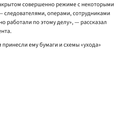
 закрытом совершенно режиме с некоторыми
 — следователями, операми, сотрудниками
о работали по этому делу», — рассказал
нта.
и принесли ему бумаги и схемы «ухода»