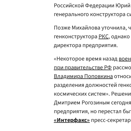
Российской Федерации Юрий 
генерального конструктора с
Позже Михайлова уточнила, 
генконструктора
РКС
, однако
директора предприятия.
«Некоторое время назад
вое
при правительстве РФ
рассмо
Владимира Поповкина
относи
разделения должностей генко
космических систем». Решен
Дмитрием Рогозиным сегодня
предприятия, но перестал бы
«Интерфакс»
пресс-секретар