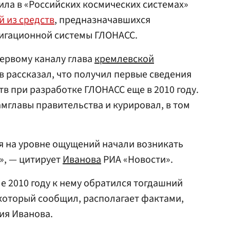
ила в «Российских космических системах»
й из средств
, предназначавшихся
вигационной системы ГЛОНАСС.
Первому каналу глава
кремлевской
 рассказал, что получил первые сведения
в при разработке ГЛОНАСС еще в 2010 году.
амглавы правительства и курировал, в том
еня на уровне ощущений начали возникать
к», — цитирует
Иванова
РИА «Новости».
е 2010 году к нему обратился тогдашний
 который сообщил, располагает фактами,
я Иванова.