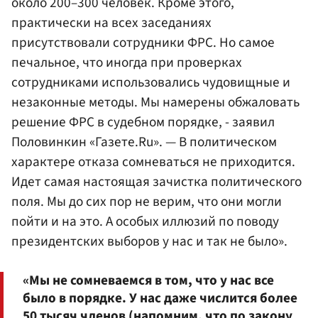
около 200–300 человек. Кроме этого,
практически на всех заседаниях
присутствовали сотрудники ФРС. Но самое
печальное, что иногда при проверках
сотрудниками использовались чудовищные и
незаконные методы. Мы намерены обжаловать
решение ФРС в судебном порядке, - заявил
Половинкин «Газете.Ru». — В политическом
характере отказа сомневаться не приходится.
Идет самая настоящая зачистка политического
поля. Мы до сих пор не верим, что они могли
пойти и на это. А особых иллюзий по поводу
президентских выборов у нас и так не было».
«Мы не сомневаемся в том, что у нас все
было в порядке. У нас даже числится более
50 тысяч членов (напомним, что по закону