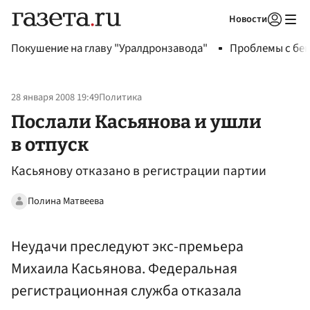
Новости
Авторизоваться
Покушение на главу "Уралдронзавода"
Проблемы с бен
28 января 2008 19:49
Политика
Послали Касьянова и ушли
в отпуск
Касьянову отказано в регистрации партии
Полина Матвеева
Неудачи преследуют экс-премьера
Михаила Касьянова. Федеральная
регистрационная служба отказала