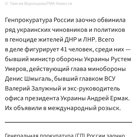
Таисия Воронцова/РИА Новости
Генпрокуратура России заочно обвинила
ряд украинских чиновников и политиков
в геноциде жителей ДНР и ЛНР. Всего
в деле фигурирует 41 человек, среди них —
бывший министр обороны Украины Рустем
Умеров, действующий глава минобороны
Денис Шмыгаль, бывший главком ВСУ
Валерий Залужный и экс-руководитель
офиса президента Украины Андрей Ермак.
Их объявили в международный розыск.
Генеральная прокуратура (ГП) России заочно