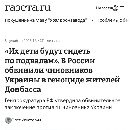
Новости
Авторизоваться
Покушение на главу "Уралдронзавода"
Проблемы с бен
8 декабря 2025 18:46
Политика
«Их дети будут сидеть
по подвалам». В России
обвинили чиновников
Украины в геноциде жителей
Донбасса
Генпрокуратура РФ утвердила обвинительное
заключение против 41 чиновника Украины
Олег Игнатович