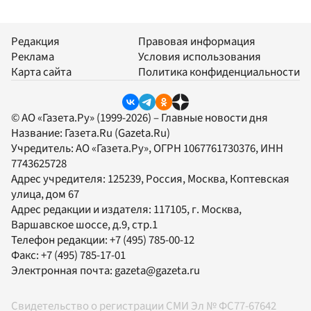
Редакция
Правовая информация
Реклама
Условия использования
Карта сайта
Политика конфиденциальности
© АО «Газета.Ру» (1999-2026) – Главные новости дня
Название:
Газета.Ru
(Gazeta.Ru)
Учредитель:
АО «Газета.Ру»
, ОГРН 1067761730376, ИНН
7743625728
Адрес учредителя: 125239, Россия, Москва, Коптевская
улица, дом 67
Адрес редакции и издателя:
117105
, г.
Москва
,
Варшавское шоссе, д.9, стр.1
Телефон редакции:
+7 (495) 785-00-12
Факс:
+7 (495) 785-17-01
Электронная почта:
gazeta@gazeta.ru
Свидетельство о регистрации СМИ Эл № ФС77-67642