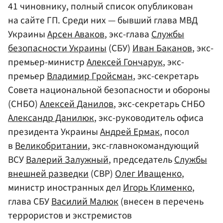
41 чиновнику, полный список опубликован
на сайте ГП. Среди них — бывший глава МВД
Украины
Арсен Аваков
, экс-глава
Службы
безопасности Украины
(СБУ)
Иван Баканов
, экс-
премьер-министр
Алексей Гончарук
, экс-
премьер
Владимир Гройсман
, экс-секретарь
Совета национальной безопасности и обороны
(СНБО)
Алексей Данилов
, экс-секретарь СНБО
Александр Данилюк
, экс-руководитель офиса
президента Украины
Андрей Ермак
, посол
в
Великобритании
, экс-главнокомандующий
ВСУ
Валерий Залужный
, председатель
Службы
внешней разведки
(СВР)
Олег Иващенко
,
министр иностранных дел
Игорь Клименко
,
глава СБУ
Василий Малюк
(внесен в перечень
террористов и экстремистов