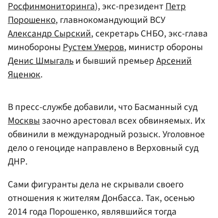
Росфинмониторинга
), экс-президент
Петр
Порошенко
, главнокомандующий ВСУ
Александр Сырский
, секретарь СНБО, экс-глава
минобороны
Рустем Умеров
, министр обороны
Денис Шмыгаль
и бывший премьер
Арсений
Яценюк
.
В пресс-службе добавили, что Басманный суд
Москвы
заочно арестовал всех обвиняемых. Их
обвинили в международный розыск. Уголовное
дело о геноциде направлено в Верховный суд
ДНР.
Сами фигуранты дела не скрывали своего
отношения к жителям Донбасса. Так, осенью
2014 года Порошенко, являвшийся тогда