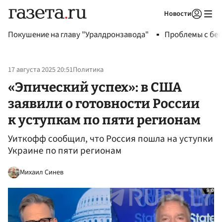
Новости
Авторизоваться
Покушение на главу "Уралдронзавода"
Проблемы с бен
17 августа 2025 20:51
Политика
«Эпический успех»: в США
заявили о готовности России
к уступкам по пяти регионам
Уиткофф сообщил, что Россия пошла на уступки
Украине по пяти регионам
Михаил Синев