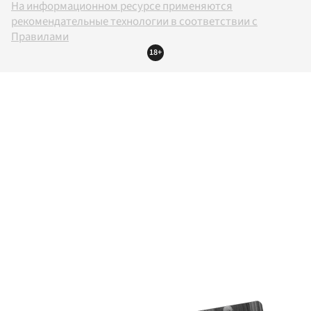
На информационном ресурсе применяются
рекомендательные технологии в соответствии с
Правилами
18+