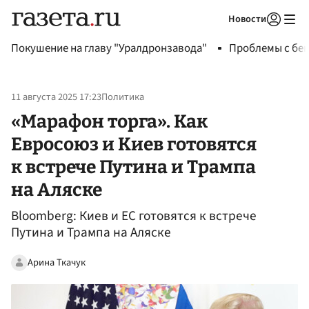
Новости
Авторизоваться
Покушение на главу "Уралдронзавода"
Проблемы с бен
11 августа 2025 17:23
Политика
«Марафон торга». Как
Евросоюз и Киев готовятся
к встрече Путина и Трампа
на Аляске
Bloomberg: Киев и ЕС готовятся к встрече
Путина и Трампа на Аляске
Арина Ткачук