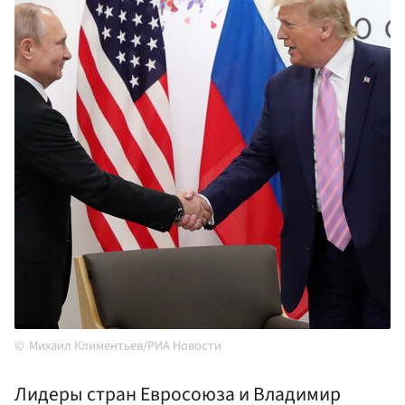
Михаил Климентьев/РИА Новости
Лидеры стран Евросоюза и Владимир