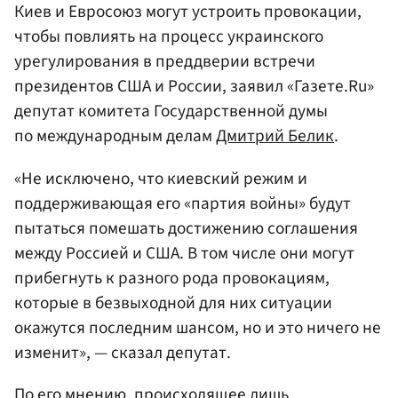
Киев и Евросоюз могут устроить провокации,
чтобы повлиять на процесс украинского
урегулирования в преддверии встречи
президентов США и России, заявил «Газете.Ru»
депутат комитета Государственной думы
по международным делам
Дмитрий Белик
.
«Не исключено, что киевский режим и
поддерживающая его «партия войны» будут
пытаться помешать достижению соглашения
между Россией и США. В том числе они могут
прибегнуть к разного рода провокациям,
которые в безвыходной для них ситуации
окажутся последним шансом, но и это ничего не
изменит», — сказал депутат.
По его мнению, происходящее лишь