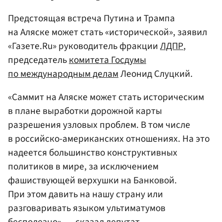
Предстоящая встреча Путина и Трампа
на Аляске может стать «исторической», заявил
«Газете.Ru» руководитель фракции
ЛДПР
,
председатель
комитета Госдумы
по международным делам
Леонид Слуцкий.
«Саммит на Аляске может стать историческим
в плане выработки дорожной карты
разрешения узловых проблем. В том числе
в российско-американских отношениях. На это
надеется большинство конструктивных
политиков в мире, за исключением
фашиствующей верхушки на Банковой.
При этом давить на нашу страну или
разговаривать языком ультиматумов
бесполезно», — сказал депутат.