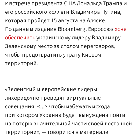
к встрече президента
США
Дональда Трампа
и
его российского коллеги Владимира
Путина
,
которая пройдет 15 августа на
Аляске
.
По данным издания Bloomberg, Евросоюз
хочет
обеспечить
украинскому лидеру Владимиру
Зеленскому место за столом переговоров,
чтобы предотвратить утрату
Киев
ом
территорий.
«Зеленский и европейские лидеры
лихорадочно проводят виртуальные
совещания, <...> чтобы избежать исхода,
при котором Украина будет вынуждена пойти
на потерю значительной части своей восточной
территории», — говорится в материале.