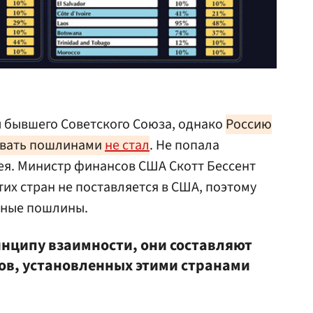
ы бывшего Советского Союза, однако
Россию
ывать пошлинами
не стал
. Не попала
ея. Министр финансов США Скотт Бессент
тих стран не поставляется в США, поэтому
тные пошлины.
инципу взаимности, они составляют
ов, установленных этими странами