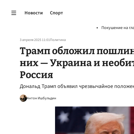
Новости
Спорт
Покушение на гл
3 апреля 2025 11:01
Политика
Трамп обложил пошлина
них — Украина и необит
Россия
Дональд Трамп объявил чрезвычайное положени
Антон Ишбульдин