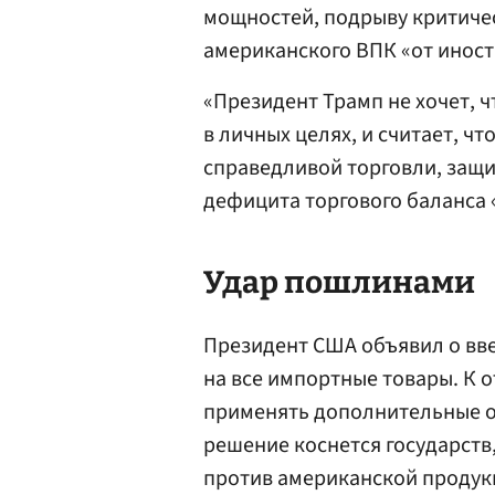
мощностей, подрыву критиче
американского ВПК «от инос
«Президент Трамп не хочет, 
в личных целях, и считает, 
справедливой торговли, защ
дефицита торгового баланса 
Удар пошлинами
Президент США объявил о вв
на все импортные товары. К 
применять дополнительные о
решение коснется государст
против американской продук