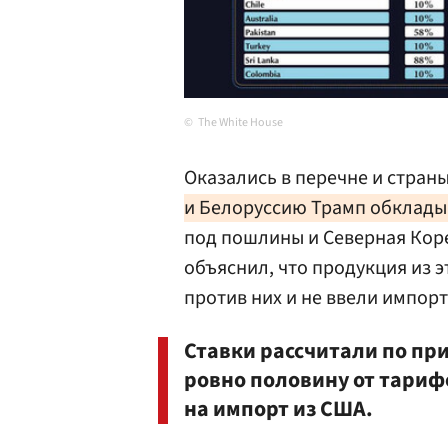
The White House
Оказались в перечне и стран
и Белоруссию Трамп обклад
под пошлины и Северная Кор
объяснил, что продукция из э
против них и не ввели импор
Ставки рассчитали по пр
ровно половину от тариф
на импорт из США.