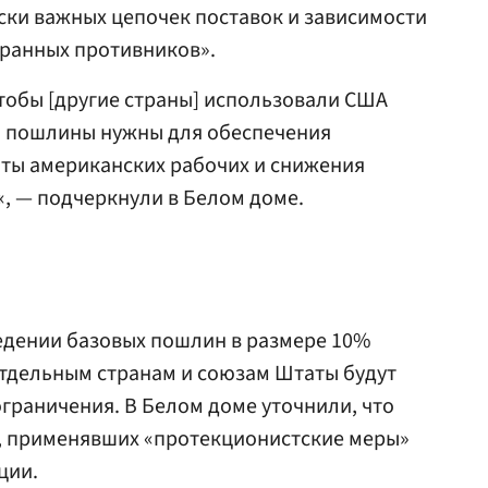
ски важных цепочек поставок и зависимости
транных противников».
чтобы [другие страны] использовали США
что пошлины нужны для обеспечения
иты американских рабочих и снижения
«, — подчеркнули в Белом доме.
едении базовых пошлин в размере 10%
отдельным странам и союзам Штаты будут
граничения. В Белом доме уточнили, что
в, применявших «протекционистские меры»
ции.