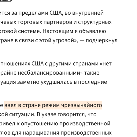
ится за пределами США, во внутренней
чевых торговых партнеров и структурных
рговой системе. Настоящим я объявляю
ане в связи с этой угрозой», — подчеркнул
 отношениях США с другими странами «нет
«крайне несбалансированными» такие
туация заметно ухудшилась в последние
же
ввел в стране режим чрезвычайного
ой ситуации. В указе говорится, что
привел к опустошению производственной
мулов для наращивания производственных