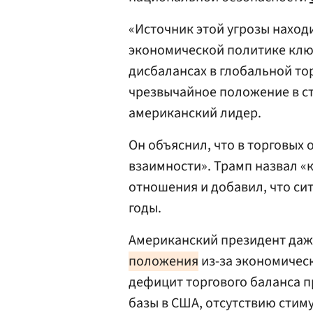
«Источник этой угрозы наход
экономической политике клю
дисбалансах в глобальной то
чрезвычайное положение в стр
американский лидер.
Он объяснил, что в торговых
взаимности». Трамп назвал 
отношения и добавил, что си
годы.
Американский президент да
положения
из-за экономическ
дефицит торгового баланса 
базы в США, отсутствию сти