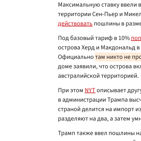
Максимальную ставку ввели 
территории Сен-Пьер и Микел
действовать
пошлины в разме
Под базовый тариф в 10%
по
острова Херд и Макдональд в
Официально
там никто не п
доме заявили, что острова вк
австралийской территорией.
При этом
NYT
описывает друг
в администрации Трампа выс
страной делится на импорт и
разделяют на два, а затем ум
Трамп также ввел пошлины н