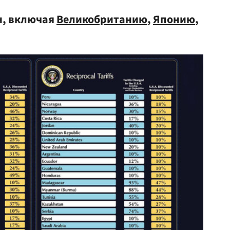
н, включая
Великобританию
,
Японию
,