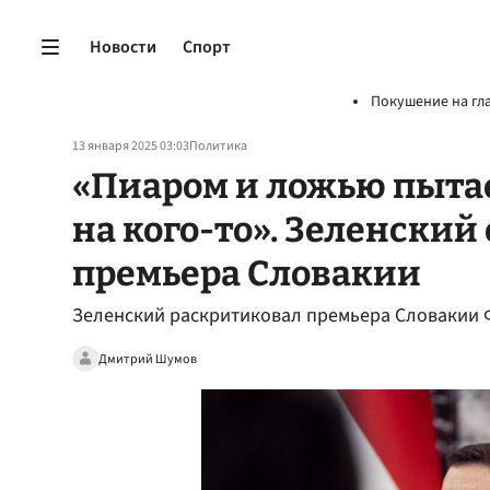
Новости
Спорт
Покушение на гл
13 января 2025 03:03
Политика
«Пиаром и ложью пыта
на кого-то». Зеленский
премьера Словакии
Зеленский раскритиковал премьера Словакии 
Дмитрий Шумов