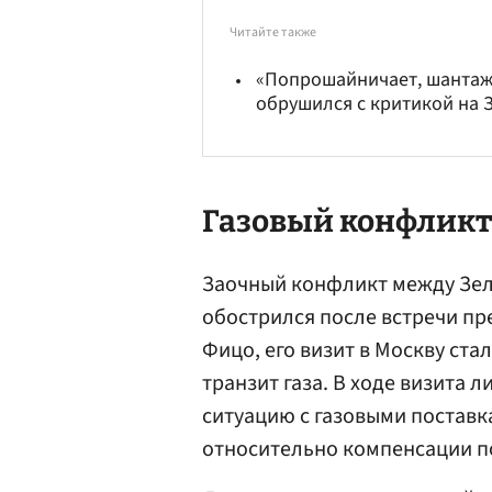
Читайте также
«Попрошайничает, шантажи
обрушился с критикой на 
Газовый конфликт
Заочный конфликт между Зел
обострился после встречи пр
Фицо, его визит в Москву ста
транзит газа. В ходе визита 
ситуацию с газовыми поставк
относительно компенсации п