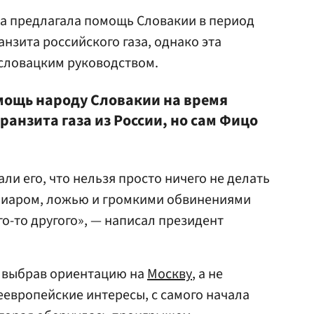
на предлагала помощь Словакии в период
нзита российского газа, однако эта
 словацким руководством.
мощь народу Словакии на время
ранзита газа из России, но сам Фицо
и его, что нельзя просто ничего не делать
 пиаром, ложью и громкими обвинениями
го-то другого», — написал президент
, выбрав ориентацию на
Москву
, а не
еевропейские интересы, с самого начала