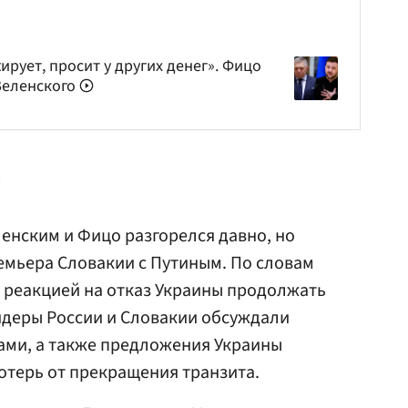
рует, просит у других денег». Фицо
Зеленского
енским и Фицо разгорелся давно, но
емьера Словакии с Путиным. По словам
л реакцией на отказ Украины продолжать
лидеры России и Словакии обсуждали
ами, а также предложения Украины
отерь от прекращения транзита.