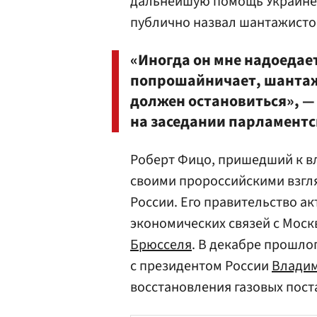
дальнейшую помощь Украине
публично назвал шантажисто
«Иногда он мне надоедает
попрошайничает, шантажи
должен остановиться», —
на заседании парламентс
Роберт Фицо, пришедший к вл
своими пророссийскими взгл
России. Его правительство а
экономических связей с Моск
Брюсселя
. В декабре прошло
с президентом России
Влади
восстановления газовых пост