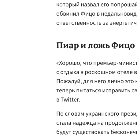
который назвал его попроша
обвинил Фицо в недальновид
ответственность за энергетич
Пиар и ложь Фицо
«Хорошо, что премьер-минист
с отдыха в роскошном отеле 
Пожалуй, для него лично это 
теперь пытаться исправить с
в Twitter.
По словам украинского през
стала надежда на продолжени
будут существовать бесконеч