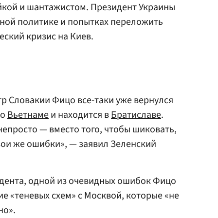
йкой и шантажистом. Президент Украины
ной политике и попытках переложить
еский кризис на Киев.
р Словакии Фицо все-таки уже вернулся
во
Вьетнаме
и находится в
Братиславе
.
непросто — вместо того, чтобы шиковать,
вои же ошибки», — заявил Зеленский
идента, одной из очевидных ошибок Фицо
е «теневых схем» с Москвой, которые «не
но».