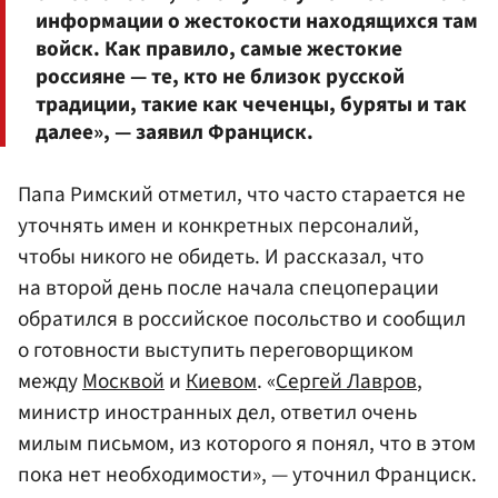
информации о жестокости находящихся там
войск. Как правило, самые жестокие
россияне — те, кто не близок русской
традиции, такие как чеченцы, буряты и так
далее», — заявил Франциск.
Папа Римский отметил, что часто старается не
уточнять имен и конкретных персоналий,
чтобы никого не обидеть. И рассказал, что
на второй день после начала спецоперации
обратился в российское посольство и сообщил
о готовности выступить переговорщиком
между
Москвой
и
Киевом
. «
Сергей Лавров
,
министр иностранных дел, ответил очень
милым письмом, из которого я понял, что в этом
пока нет необходимости», — уточнил Франциск.