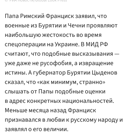
РИА Новости/Global Look Press
Папа Римский Франциск заявил, что
военные из Бурятии и Чечни проявляют
наибольшую жестокость во время
спецоперации на Украине. В МИД РФ
считают, что подобные высказывания —
уже даже не русофобия, а извращение
истины. А губернатор Бурятии Цыденов
сказал, что «как минимум, странно»
слышать от Папы подобные оценки
в адрес конкретных национальностей.
Меньше месяца назад Франциск
признавался в любви к русскому народу и
заявлял о его величии.