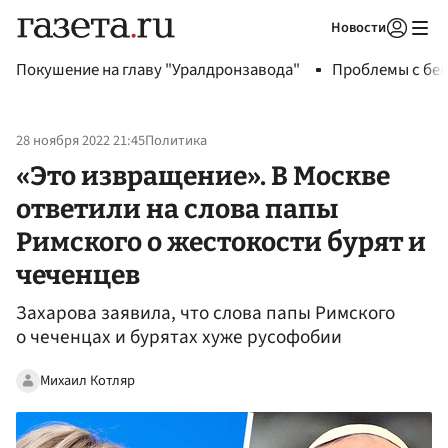
Новости
Авторизоваться
Покушение на главу "Уралдронзавода"
Проблемы с бен
28 ноября 2022 21:45
Политика
«Это извращение». В Москве
ответили на слова папы
Римского о жестокости бурят и
чеченцев
Захарова заявила, что слова папы Римского
о чеченцах и бурятах хуже русофобии
Михаил Котляр