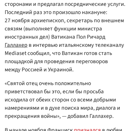
сторонами и предлагал посреднические услуги.
Последний раз это произошло накануне:
27 ноября архиепископ, секретарь по внешнем
связям (выполняет функции министра
иностранных дел) Ватикана Пол Ричард
Галлахер
в интервью итальянскому телеканалу
Mediaset сообщил, что Ватикан готов стать
площадкой для проведения переговоров
между Россией и Украиной.
«Святой отец очень положительно
приветствовал бы это, если бы просьба
исходила от обеих сторон со всеми добрыми
намерениями и в духе поиска мира, диалога и
прекращения войны», — добавил Галлахер.
В начале ноября Франциск
признался
в любви